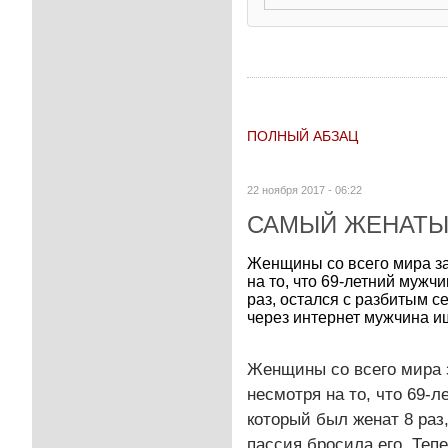
ПОЛНЫЙ АБЗАЦ
22 ноября 2017 - 06:22
САМЫЙ ЖЕНАТЫ
Женщины со всего мира з
на то, что 69-летний мужч
раз, остался с разбитым с
через интернет мужчина ищ
Женщины со всего мира 
несмотря на то, что 69-л
который был женат 8 раз
пассия бросила его. Теп