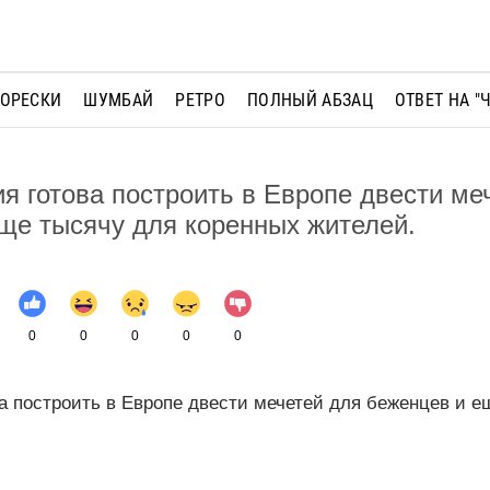
МОРЕСКИ
ШУМБАЙ
РЕТРО
ПОЛНЫЙ АБЗАЦ
ОТВЕТ НА "
я готова построить в Европе двести ме
ще тысячу для коренных жителей.
0
0
0
0
0
а построить в Европе двести мечетей для беженцев и е