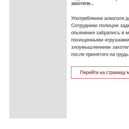
захотели...
Употребление алкоголя д
Сотрудники полиции заде
опьянения забрались в м
похищенными игрушками.
злоумышленники захотели
после принятого на груд
Перейти на страницу 
© 2011 