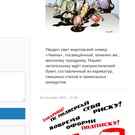
Увидел свет мартовский номер
«Чаяна», посвящённый, конечно же,
женскому празднику. Наших
читательниц ждёт юмористический
букет, составленный из карикатур,
смешных стихов и прикольных
анекдотов.
19 сентября 2023 - 15:40