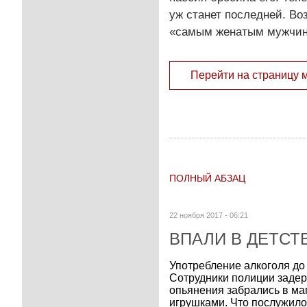
уж станет последней. Во
«самым женатым мужчин
Перейти на страницу 
ПОЛНЫЙ АБЗАЦ
22 ноября 2017 - 06:21
ВПАЛИ В ДЕТСТ
Употребление алкоголя до 
Сотрудники полиции задер
опьянения забрались в ма
игрушками. Что послужил