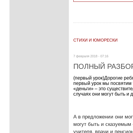
СТИХИ И ЮМОРЕСКИ
7 февраля 2018 - 07:16
ПОЛНЫЙ РАЗБО
(первый урок)Дорогие реб
первый урок мы посвятим 
«деньги» – это существите
случаях они могут быть и 
А в предложении они мо
могут быть и сказуемым 
учителя, врачи и пенсио