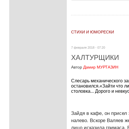
СТИХИ И ЮМОРЕСКИ
7 февраля 2018 - 07:20
ХАЛТУРЩИКИ
Автор
Дамир МУРТАЗИН
Слесарь механического за
остановился.«Зайти что ли
столовка... Дорого и невкус
Зайдя в кафе, он присел
налево. Вскоре Валяев ж
лицо исказила гримаса. В