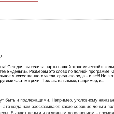
Р
ята! Сегодня вы сели за парты нашей экономической школы
теме «деньги». Разберём это слово по полной программе.К
льное множественного числа, среднего рода – и всё! Но в 
другими частями речи. Прилагательными, например, и...
гут быть и подлежащими. Например, уголовному наказа
– это когда нам рассказывают, какие хорошие деньги по
неры. Бывают деньги и отличным дополнением – премия, 