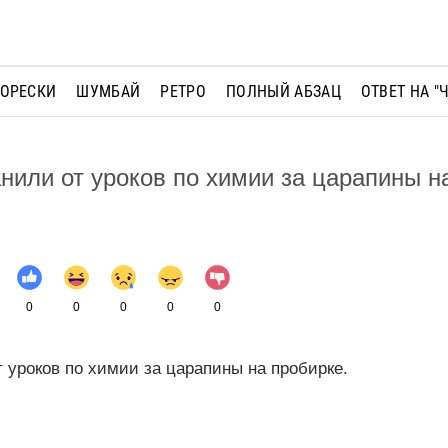
МОРЕСКИ
ШУМБАЙ
РЕТРО
ПОЛНЫЙ АБЗАЦ
ОТВЕТ НА "
нили от уроков по химии за царапины н
0
0
0
0
0
 уроков по химии за царапины на пробирке.