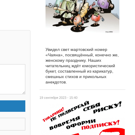
Увидел свет мартовский номер
«Чаяна», посвящённый, конечно же,
женскому празднику. Наших
читательниц ждёт юмористический
букет, составленный из карикатур,
смешных стихов и прикольных
анекдотов.
19 сентября 2023 - 15:40