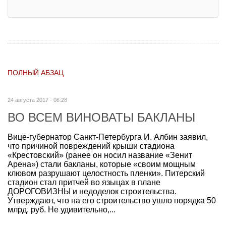
ПОЛНЫЙ АБЗАЦ
24 августа 2017 - 06:28
ВО ВСЕМ ВИНОВАТЫ БАКЛАНЫ
Вице-губернатор Санкт-Петербурга И. Албин заявил,
что причиной повреждений крыши стадиона
«Крестовский» (ранее он носил название «Зенит
Арена») стали бакланы, которые «своим мощным
клювом разрушают целостность пленки». Питерский
стадион стал притчей во языцах в плане
ДОРОГОВИЗНЫ и недоделок строительства.
Утверждают, что на его строительство ушло порядка 50
млрд. руб. Не удивительно,...