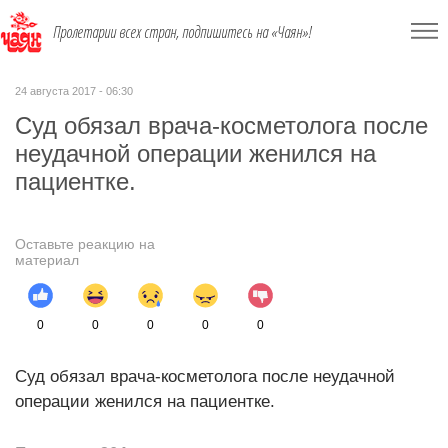
Пролетарии всех стран, подпишитесь на «Чаян»!
24 августа 2017 - 06:30
Суд обязал врача-косметолога после
неудачной операции женился на
пациентке.
Оставьте реакцию на
материал
0
0
0
0
0
Суд обязал врача-косметолога после неудачной
операции женился на пациентке.