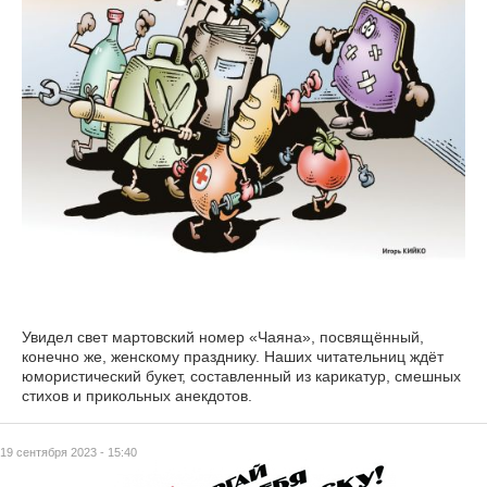
Увидел свет мартовский номер «Чаяна», посвящённый,
конечно же, женскому празднику. Наших читательниц ждёт
юмористический букет, составленный из карикатур, смешных
стихов и прикольных анекдотов.
19 сентября 2023 - 15:40