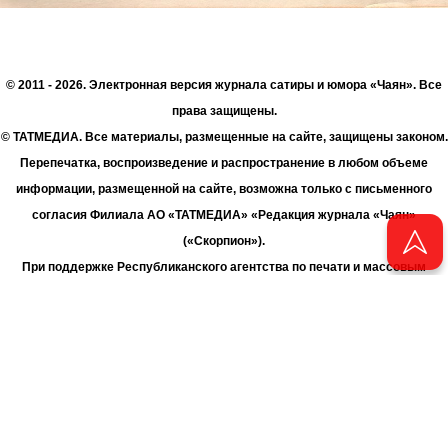
© 2011 - 2026. Электронная версия журнала сатиры и юмора «Чаян». Все
права защищены.
© ТАТМЕДИА. Все материалы, размещенные на сайте, защищены законом.
Перепечатка, воспроизведение и распространение в любом объеме
информации, размещенной на сайте, возможна только с письменного
согласия Филиала АО «ТАТМЕДИА» «Редакция журнала «Чаян»
(«Скорпион»).
При поддержке Республиканского агентства по печати и массовым
коммуникациям «ТАТМЕДИА».
Адрес редакции: 420066 Татарстан, г. Казань ул. Декабристов, д. 2
Телефон редакции: +7 (843) 222-06-00
E-mail: chayan@bk.ru
Антикоррупционная политика