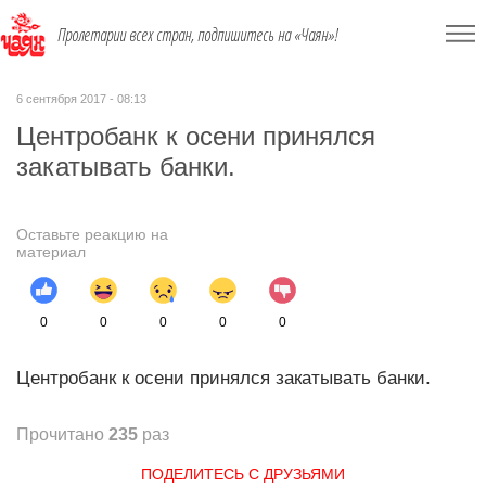
Пролетарии всех стран, подпишитесь на «Чаян»!
6 сентября 2017 - 08:13
Центробанк к осени принялся
закатывать банки.
Оставьте реакцию на
материал
0
0
0
0
0
Центробанк к осени принялся закатывать банки.
Прочитано
235
раз
ПОДЕЛИТЕСЬ С ДРУЗЬЯМИ