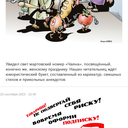
Увидел свет мартовский номер «Чаяна», посвящённый,
конечно же, женскому празднику. Наших читательниц ждёт
юмористический букет, составленный из карикатур, смешных
стихов и прикольных анекдотов.
19 сентября 2023 - 15:40