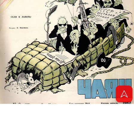
© 2011 - 2026. Электронная версия журнала сатиры и юмора «Чаян». Все