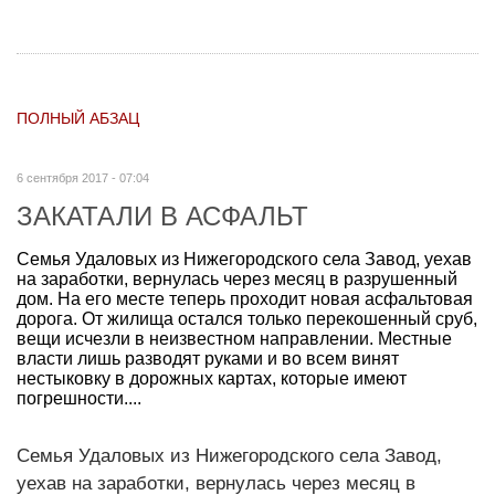
ПОЛНЫЙ АБЗАЦ
6 сентября 2017 - 07:04
ЗАКАТАЛИ В АСФАЛЬТ
Семья Удаловых из Нижегородского села Завод, уехав
на заработки, вернулась через месяц в разрушенный
дом. На его месте теперь проходит новая асфальтовая
дорога. От жилища остался только перекошенный сруб,
вещи исчезли в неизвестном направлении. Местные
власти лишь разводят руками и во всем винят
нестыковку в дорожных картах, которые имеют
погрешности....
Семья Удаловых из Нижегородского села Завод,
уехав на заработки, вернулась через месяц в