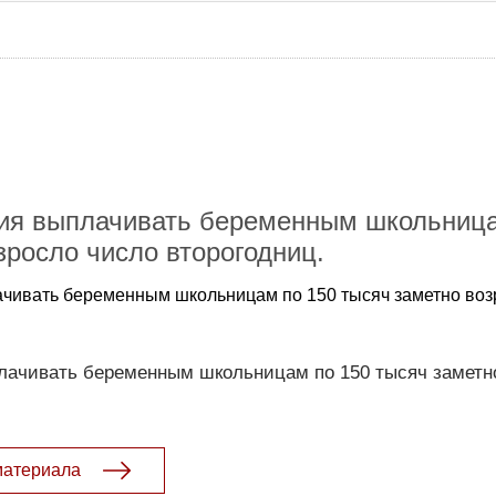
ия выплачивать беременным школьница
зросло число второгодниц.
чивать беременным школьницам по 150 тысяч заметно воз
ачивать беременным школьницам по 150 тысяч заметн
материала