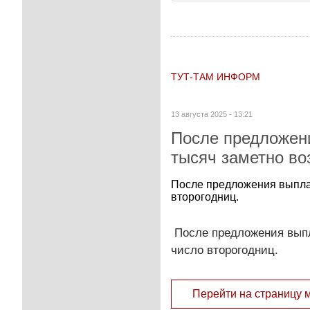
ТУТ-ТАМ ИНФОРМ
13 августа 2025 - 13:21
После предложен
тысяч заметно во
После предложения выпла
второгодниц.
После предложения выпл
число второгодниц.
Перейти на страницу 