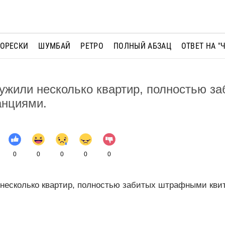
МОРЕСКИ
ШУМБАЙ
РЕТРО
ПОЛНЫЙ АБЗАЦ
ОТВЕТ НА "
ужили несколько квартир, полностью за
нциями.
0
0
0
0
0
несколько квартир, полностью забитых штрафными кви