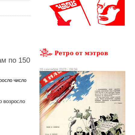
Ретро от мэтров
м по 150
20 сентября 2023 - 09:34
росло число
о возросло