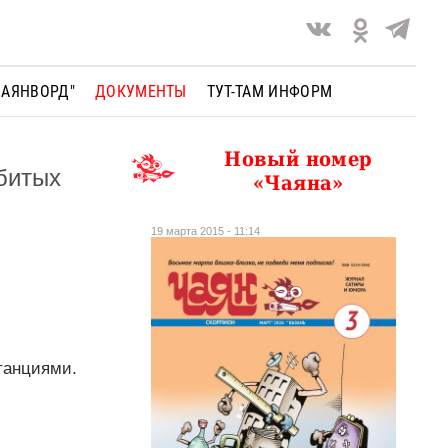
ЧАЯНВОРД"
ДОКУМЕНТЫ
ТУТ-ТАМ ИНФОРМ
Новый номер
битых
«Чаяна»
19 марта 2015 - 11:14
танциями.