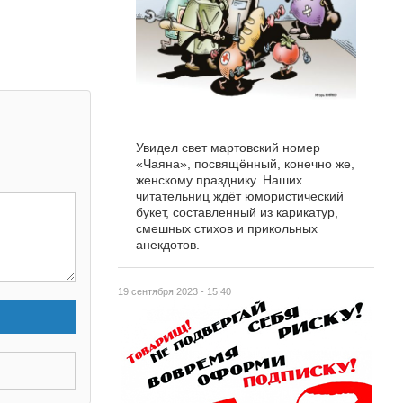
Увидел свет мартовский номер
«Чаяна», посвящённый, конечно же,
женскому празднику. Наших
читательниц ждёт юмористический
букет, составленный из карикатур,
смешных стихов и прикольных
анекдотов.
19 сентября 2023 - 15:40