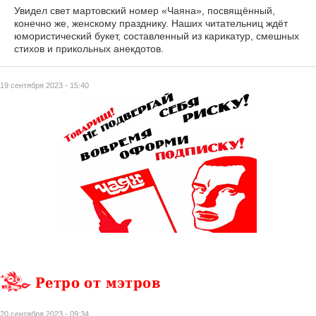
Увидел свет мартовский номер «Чаяна», посвящённый,
конечно же, женскому празднику. Наших читательниц ждёт
юмористический букет, составленный из карикатур, смешных
стихов и прикольных анекдотов.
19 сентября 2023 - 15:40
Ретро от мэтров
20 сентября 2023 - 09:34