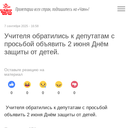
Пролетарии всех стран, подпишитесь на «Чаян»!
7 сентября 2025 - 16:58
Учителя обратились к депутатам с
просьбой объявить 2 июня Днём
защиты от детей.
Оставьте реакцию на
материал
0
0
0
0
0
Учителя обратились к депутатам с просьбой
объявить 2 июня Днём защиты от детей.