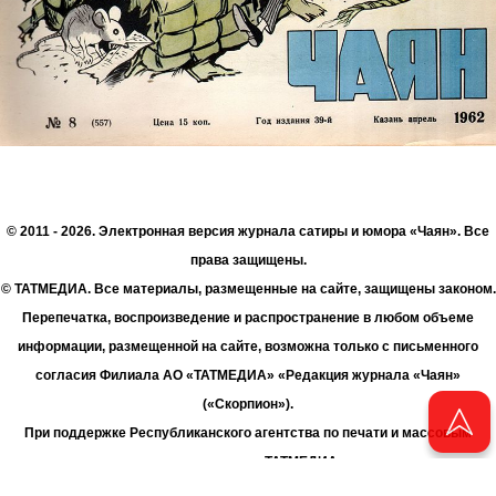
© 2011 - 2026. Электронная версия журнала сатиры и юмора «Чаян». Все
права защищены.
© ТАТМЕДИА. Все материалы, размещенные на сайте, защищены законом.
Перепечатка, воспроизведение и распространение в любом объеме
информации, размещенной на сайте, возможна только с письменного
согласия Филиала АО «ТАТМЕДИА» «Редакция журнала «Чаян»
(«Скорпион»).
При поддержке Республиканского агентства по печати и массовым
коммуникациям «ТАТМЕДИА».
Адрес редакции: 420066 Татарстан, г. Казань ул. Декабристов, д. 2