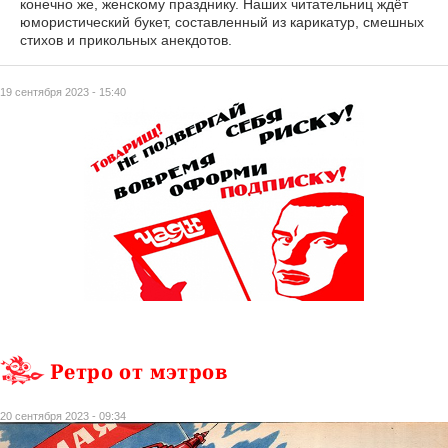
конечно же, женскому празднику. Наших читательниц ждёт
юмористический букет, составленный из карикатур, смешных
стихов и прикольных анекдотов.
19 сентября 2023 - 15:40
Ретро от мэтров
20 сентября 2023 - 09:34