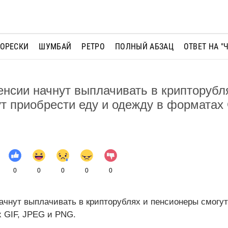
МОРЕСКИ
ШУМБАЙ
РЕТРО
ПОЛНЫЙ АБЗАЦ
ОТВЕТ НА "
пенсии начнут выплачивать в крипторубл
т приобрести еду и одежду в форматах 
0
0
0
0
0
начнут выплачивать в крипторублях и пенсионеры смогу
х GIF, JPEG и PNG.