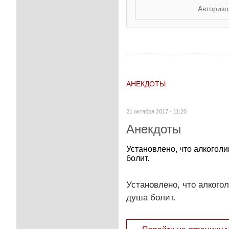
Авторизо
АНЕКДОТЫ
21 октября 2017 - 11:20
Анекдоты
Установлено, что алкоголи
болит.
Установлено, что алкогол
душа болит.