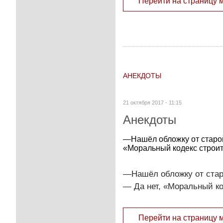
Перейти на страницу 
АНЕКДОТЫ
21 октября 2017 - 11:15
Анекдоты
—Нашёл обложку от старой к
«Моральный кодекс строи
—Нашёл обложку от старой
— Да нет, «Моральный к
Перейти на страницу 