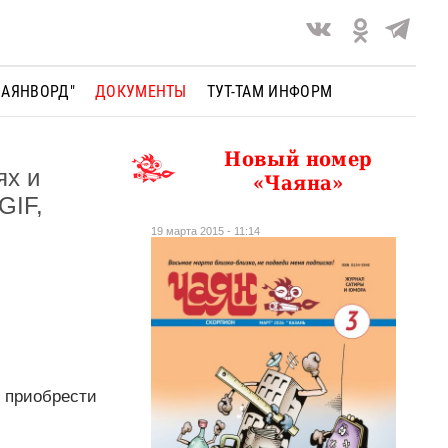
ЧАЯНВОРД"
ДОКУМЕНТЫ
ТУТ-ТАМ ИНФОРМ
Новый номер
ях и
«Чаяна»
GIF,
19 марта 2015 - 11:14
т приобрести