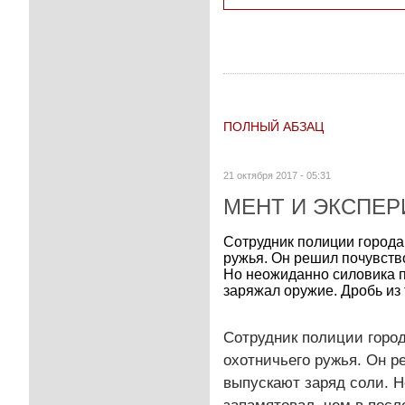
ПОЛНЫЙ АБЗАЦ
21 октября 2017 - 05:31
МЕНТ И ЭКСПЕ
Сотрудник полиции города
ружья. Он решил почувство
Но неожиданно силовика п
заряжал оружие. Дробь из 
Сотрудник полиции город
охотничьего ружья. Он ре
выпускают заряд соли. Н