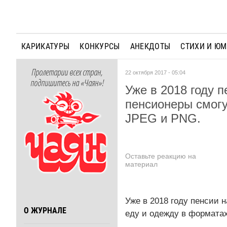
КАРИКАТУРЫ
КОНКУРСЫ
АНЕКДОТЫ
СТИХИ И Ю
Пролетарии всех стран,
22 октября 2017 - 05:04
подпишитесь на «Чаян»!
Уже в 2018 году 
пенсионеры смогу
JPEG и PNG.
Оставьте реакцию на
материал
Уже в 2018 году пенсии 
О ЖУРНАЛЕ
еду и одежду в формата