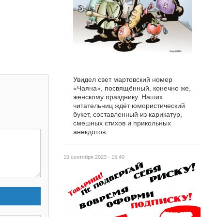
Увидел свет мартовский номер
«Чаяна», посвящённый, конечно же,
женскому празднику. Наших
читательниц ждёт юмористический
букет, составленный из карикатур,
смешных стихов и прикольных
анекдотов.
19 сентября 2023 - 15:40