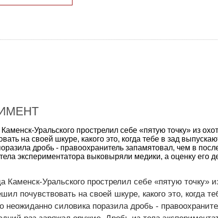
РИМЕНТ
 Каменск-Уральского прострелил себе «пятую точку» из охо
вать на своей шкуре, какого это, когда тебе в зад выпускаю
оразила дробь - правоохранитель запамятовал, чем в посл
тела экспериментатора выковыряли медики, а оценку его де
а Каменск-Уральского прострелил себе «пятую точку» и
шил почувствовать на своей шкуре, какого это, когда те
о неожиданно силовика поразила дробь - правоохранит