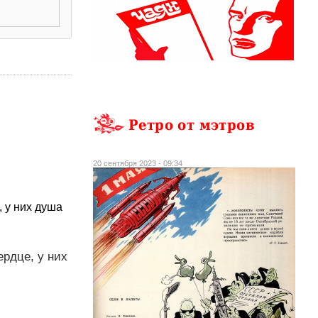
Ретро от мэтров
20 сентября 2023 - 09:34
, у них душа
ердце, у них