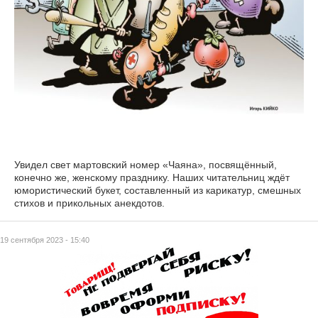
Увидел свет мартовский номер «Чаяна», посвящённый,
конечно же, женскому празднику. Наших читательниц ждёт
юмористический букет, составленный из карикатур, смешных
стихов и прикольных анекдотов.
19 сентября 2023 - 15:40