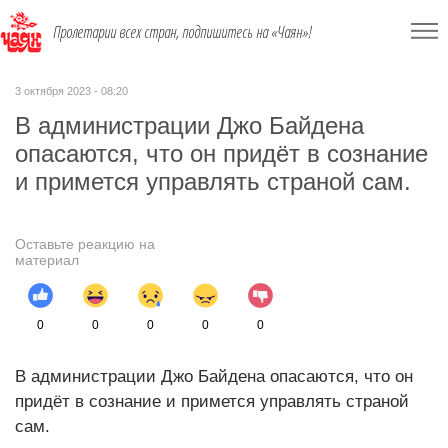
Пролетарии всех стран, подпишитесь на «Чаян»!
3 октября 2023 - 08:20
В администрации Джо Байдена
опасаются, что он придёт в сознание
и примется управлять страной сам.
Оставьте реакцию на
материал
0
0
0
0
0
В администрации Джо Байдена опасаются, что он
придёт в сознание и примется управлять страной
сам.