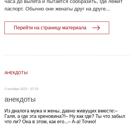
часа до вылета и пытается сообразить, где лежит
паспорт. Обычно они женаты друг на друге...
Перейти на страницу материала
АНЕКДОТЫ
3 октября 2023 - 07:23
анекдоты
Из диалога мужа и жены, давно живущих вместе:–
Галя, а где эта хреновина?!– Ну как где? Ты что забыл
что ли? Она в этом, как его...– А-а! Точно!