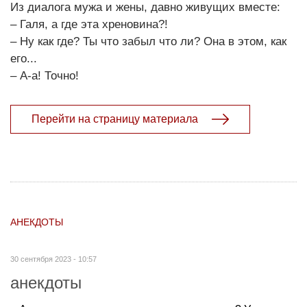
Из диалога мужа и жены, давно живущих вместе:
– Галя, а где эта хреновина?!
– Ну как где? Ты что забыл что ли? Она в этом, как
его...
– А-а! Точно!
Перейти на страницу материала
АНЕКДОТЫ
30 сентября 2023 - 10:57
анекдоты