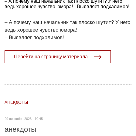
– А почему наш начальник так плоско шутит? У него
ведь хорошее чувство юмора!– Выявляет подхалимов!
– А почему наш начальник так плоско шутит? У него
ведь хорошее чувство юмора!
– Выявляет подхалимов!
Перейти на страницу материала
АНЕКДОТЫ
29 сентября 2023 - 10:45
анекдоты