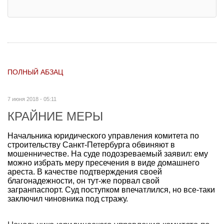
ПОЛНЫЙ АБЗАЦ
7 июня 2018 - 05:11
КРАЙНИЕ МЕРЫ
Начальника юридического управления комитета по
строительству Санкт-Петербурга обвиняют в
мошенничестве. На суде подозреваемый заявил: ему
можно избрать меру пресечения в виде домашнего
ареста. В качестве подтверждения своей
благонадежности, он тут-же порвал свой
загранпаспорт. Суд поступком впечатлился, но все-таки
заключил чиновника под стражу.