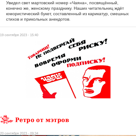
Увидел свет мартовский номер «Чаяна», посвящённый,
конечно же, женскому празднику. Наших читательниц ждёт
юмористический букет, составленный из карикатур, смешных
стихов и прикольных анекдотов.
19 сентября 2023 - 15:40
Ретро от мэтров
20 сентября 2023 - 09:34