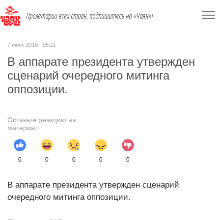
Пролетарии всех стран, подпишитесь на «Чаян»!
7 июня 2018 - 05:21
В аппарате президента утвержден
сценарий очередного митинга
оппозиции.
Оставьте реакцию на
материал
0
0
0
0
0
В аппарате президента утвержден сценарий
очередного митинга оппозиции.