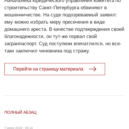
Начальника юридического управления комитета по
строительству Санкт-Петербурга обвиняют в
мошенничестве. На суде подозреваемый заявил:
ему можно избрать меру пресечения в виде
домашнего ареста. В качестве подтверждения своей
благонадежности, он тут-же порвал свой
загранпаспорт. Суд поступком впечатлился, но все-
таки заключил чиновника под стражу.
Перейти на страницу материала
ПОЛНЫЙ АБЗАЦ
7 июня 2018 - 05:10