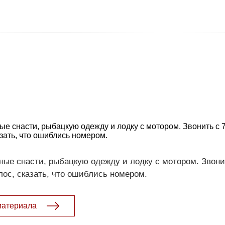
 снасти, рыбацкую одежду и лодку с мотором. Звонить с 7
азать, что ошиблись номером.
е снасти, рыбацкую одежду и лодку с мотором. Звонит
лос, сказать, что ошиблись номером.
материала