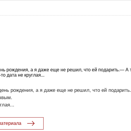
нь рождения, а я даже еще не решил, что ей подарить.— А 
 дата не круглая...
ень рождения, а я даже еще не решил, что ей подарить
звым.
лая...
материала