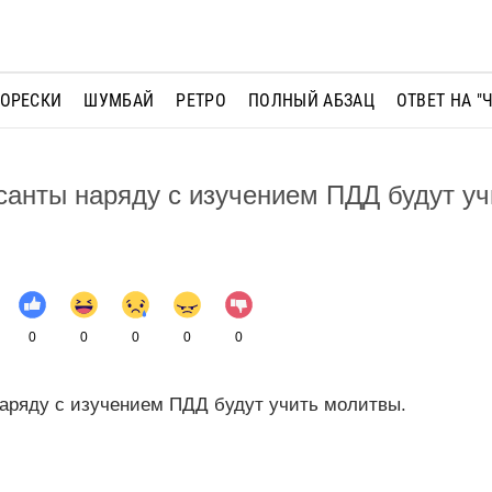
МОРЕСКИ
ШУМБАЙ
РЕТРО
ПОЛНЫЙ АБЗАЦ
ОТВЕТ НА "
санты наряду с изучением ПДД будут уч
0
0
0
0
0
наряду с изучением ПДД будут учить молитвы.