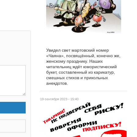
Увидел свет мартовский номер
«Чаяна», посвящённый, конечно же,
женскому празднику. Наших
читательниц ждёт юмористический
букет, составленный из карикатур,
смешных стихов и прикольных
анекдотов.
19 сентября 2023 - 15:40