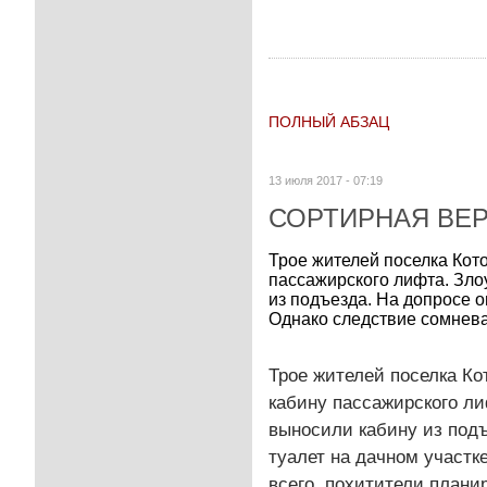
ПОЛНЫЙ АБЗАЦ
13 июля 2017 - 07:19
СОРТИРНАЯ ВЕ
Трое жителей поселка Кот
пассажирского лифта. Зло
из подъезда. На допросе он
Однако следствие сомневае
Трое жителей поселка Ко
кабину пассажирского ли
выносили кабину из подъе
туалет на дачном участк
всего, похитители плани