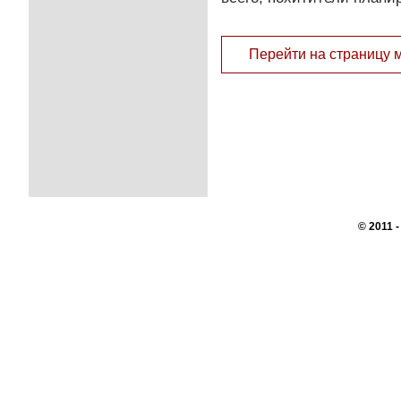
Перейти на страницу 
© 2011 
Перепечатк
сайте, во
При поддер