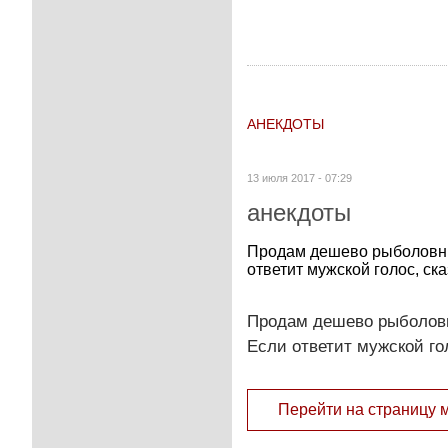
АНЕКДОТЫ
13 июля 2017 - 07:29
анекдоты
Продам дешево рыболовные
ответит мужской голос, ск
Продам дешево рыболовны
Если ответит мужской го
Перейти на страницу 