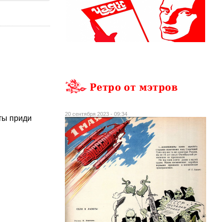
Ретро от мэтров
20 сентября 2023 - 09:34
ты приди
.