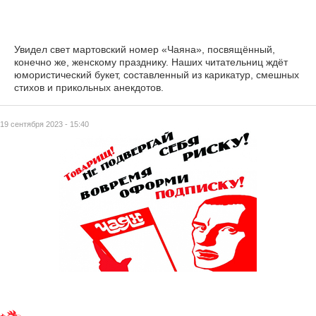
Увидел свет мартовский номер «Чаяна», посвящённый,
конечно же, женскому празднику. Наших читательниц ждёт
юмористический букет, составленный из карикатур, смешных
стихов и прикольных анекдотов.
19 сентября 2023 - 15:40