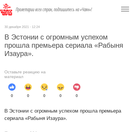
Пролетарии всех стран, подпишитесь на «Чаян»!
30 декабря 2021 - 12:24
В Эстонии с огромным успехом
прошла премьера сериала «Рабыня
Изаура».
Оставьте реакцию на
материал
0
0
0
0
0
В Эстонии с огромным успехом прошла премьера
сериала «Рабыня Изаура».