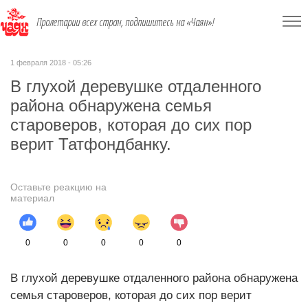
Пролетарии всех стран, подпишитесь на «Чаян»!
1 февраля 2018 - 05:26
В глухой деревушке отдаленного
района обнаружена семья
староверов, которая до сих пор
верит Татфондбанку.
Оставьте реакцию на
материал
0
0
0
0
0
В глухой деревушке отдаленного района обнаружена
семья староверов, которая до сих пор верит