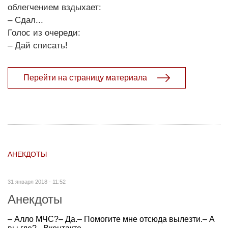
облегчением вздыхает:
– Сдал...
Голос из очереди:
– Дай списать!
Перейти на страницу материала
АНЕКДОТЫ
31 января 2018 - 11:52
Анекдоты
– Алло МЧС?– Да.– Помогите мне отсюда вылезти.– А