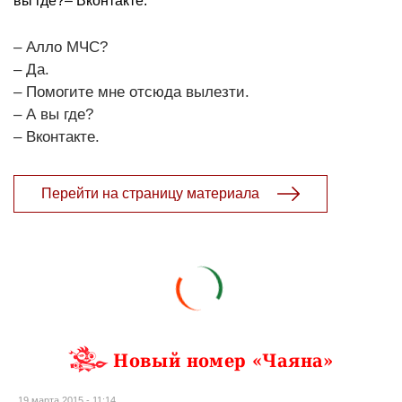
вы где?– Вконтакте.
– Алло МЧС?
– Да.
– Помогите мне отсюда вылезти.
– А вы где?
– Вконтакте.
Перейти на страницу материала
Новый номер «Чаяна»
19 марта 2015 - 11:14