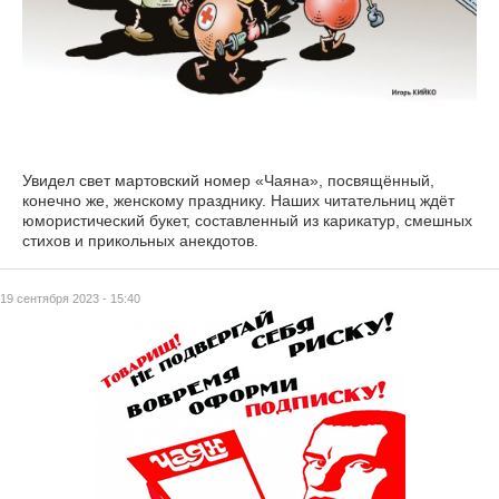
Увидел свет мартовский номер «Чаяна», посвящённый,
конечно же, женскому празднику. Наших читательниц ждёт
юмористический букет, составленный из карикатур, смешных
стихов и прикольных анекдотов.
19 сентября 2023 - 15:40