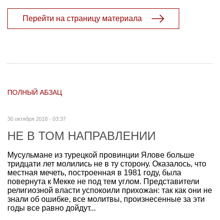
Перейти на страницу материала
ПОЛНЫЙ АБЗАЦ
30 октября 2018 - 03:37
НЕ В ТОМ НАПРАВЛЕНИИ
Мусульмане из турецкой провинции Ялове больше
тридцати лет молились не в ту сторону. Оказалось, что
местная мечеть, построенная в 1981 году, была
повернута к Мекке не под тем углом. Представители
религиозной власти успокоили прихожан: так как они не
знали об ошибке, все молитвы, произнесенные за эти
годы все равно дойдут...