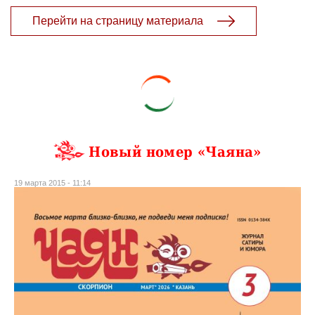
Перейти на страницу материала
Новый номер «Чаяна»
19 марта 2015 - 11:14