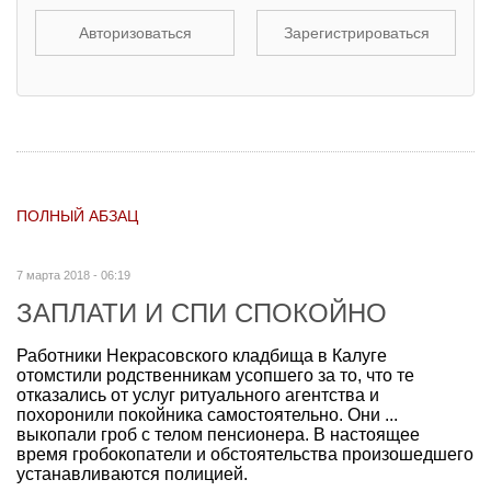
Авторизоваться
Зарегистрироваться
ПОЛНЫЙ АБЗАЦ
7 марта 2018 - 06:19
ЗАПЛАТИ И СПИ СПОКОЙНО
Работники Некрасовского кладбища в Калуге
отомстили родственникам усопшего за то, что те
отказались от услуг ритуального агентства и
похоронили покойника самостоятельно. Они ...
выкопали гроб с телом пенсионера. В настоящее
время гробокопатели и обстоятельства произошедшего
устанавливаются полицией.