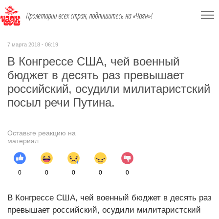
Пролетарии всех стран, подпишитесь на «Чаян»!
7 марта 2018 - 06:19
В Конгрессе США, чей военный
бюджет в десять раз превышает
российский, осудили милитаристcкий
посыл речи Путина.
Оставьте реакцию на
материал
0
0
0
0
0
В Конгрессе США, чей военный бюджет в десять раз
превышает российский, осудили милитаристский