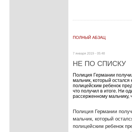
ПОЛНЫЙ АБЗАЦ
7 января 2019 - 05:48
НЕ ПО СПИСКУ
Полиция Германии получил
мальчик, который осталс
полицейским ребенок пред
что получил в итоге. Ни 
рассерженному мальчику, 
Полиция Германии получ
мальчик, который остал
полицейским ребенок пр