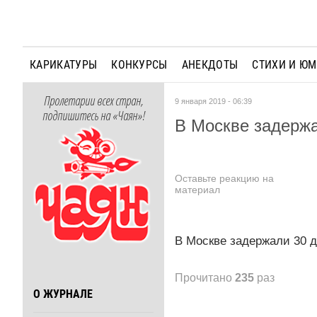
КАРИКАТУРЫ
КОНКУРСЫ
АНЕКДОТЫ
СТИХИ И Ю
Пролетарии всех стран,
9 января 2019 - 06:39
подпишитесь на «Чаян»!
В Москве задержа
Оставьте реакцию на
материал
В Москве задержали 30 
Прочитано
235
раз
О ЖУРНАЛЕ