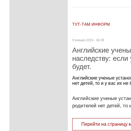
ТУТ-ТАМ ИНФОРМ
9 января 2019 - 06:38
Английские учены
наследству: если 
будет.
Английские ученые устано
нет детей, то и у вас их не 
Английские ученые устан
родителей нет детей, то и
Перейти на страницу 