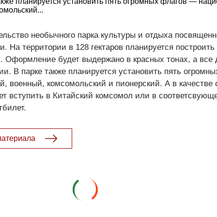
также планируется установить пять огромных флагов — нац
омольский...
ельство необычного парка культуры и отдыха посвященн
. На территории в 128 гектаров планируется построить 
ы. Оформление будет выдержано в красных тонах, а все
и. В парке также планируется установить пять огромн
, военный, комсомольский и пионерский. А в качестве 
ет вступить в Китайский комсомол или в соответсвующ
тбилет.
материала