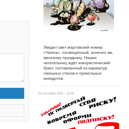
Увидел свет мартовский номер
«Чаяна», посвящённый, конечно же,
женскому празднику. Наших
читательниц ждёт юмористический
букет, составленный из карикатур,
смешных стихов и прикольных
анекдотов.
19 сентября 2023 - 15:40