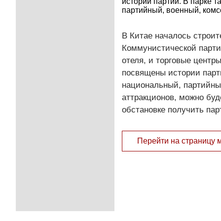
истории партии. В парке 
партийный, военный, комс
В Китае началось строит
Коммунистической партии
отеля, и торговые центр
посвящены истории парти
национальный, партийный
аттракционов, можно буд
обстановке получить пар
Перейти на страницу 