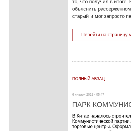
то, что получил в итоге
объяснить рассерженном
старый и мог запросто п
Перейти на страницу 
ПОЛНЫЙ АБЗАЦ
6 января 2019 - 05:47
ПАРК КОММУНИ
В Китае началось строите
Коммунистической партии. 
торговые центры. Оформле