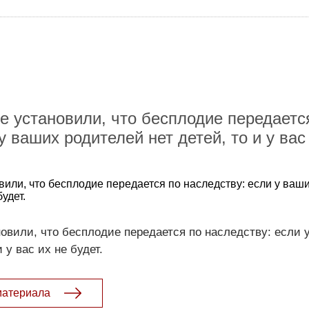
е установили, что бесплодие передаетс
у ваших родителей нет детей, то и у вас
вили, что бесплодие передается по наследству: если у ваш
будет.
овили, что бесплодие передается по наследству: если 
 у вас их не будет.
материала