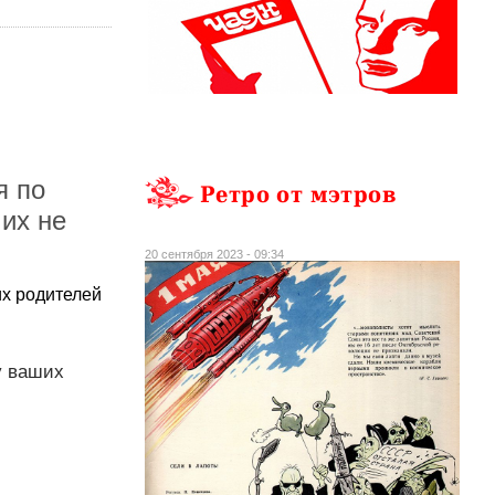
я по
Ретро от мэтров
 их не
20 сентября 2023 - 09:34
их родителей
у ваших