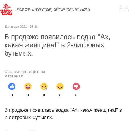
Пролетарии всех стран, подпишитесь на «Чаян»!
11 января 2021 - 08:26
В продаже появилась водка "Ах,
какая женщина!" в 2-литровых
бутылях.
Оставьте реакцию на
материал
0
0
0
0
0
В продаже появилась водка "Ах, какая женщина!" в
2-литровых бутылях.