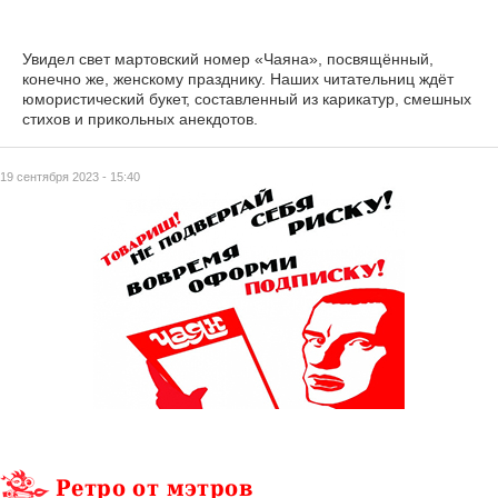
Увидел свет мартовский номер «Чаяна», посвящённый,
конечно же, женскому празднику. Наших читательниц ждёт
юмористический букет, составленный из карикатур, смешных
стихов и прикольных анекдотов.
19 сентября 2023 - 15:40
Ретро от мэтров