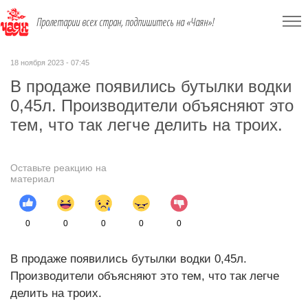
Пролетарии всех стран, подпишитесь на «Чаян»!
18 ноября 2023 - 07:45
В продаже появились бутылки водки
0,45л. Производители объясняют это
тем, что так легче делить на троих.
Оставьте реакцию на
материал
0
0
0
0
0
В продаже появились бутылки водки 0,45л.
Производители объясняют это тем, что так легче
делить на троих.