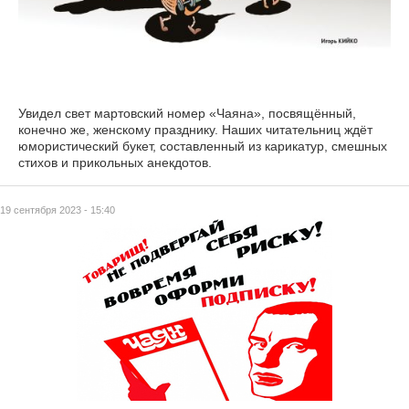
Увидел свет мартовский номер «Чаяна», посвящённый,
конечно же, женскому празднику. Наших читательниц ждёт
юмористический букет, составленный из карикатур, смешных
стихов и прикольных анекдотов.
19 сентября 2023 - 15:40