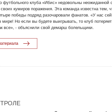
о футбольного клуба «Ибис» недовольны неожиданной 
своих кумиров поражения. Эта команда известна тем, ч
етыре победы подряд разочаровали фанатов. «У нас сей
 мире! Но если вы будете выигрывать, то клуб потеряе
как все», - объяснили свой демарш болельщики.
материала
НТРОЛЕ