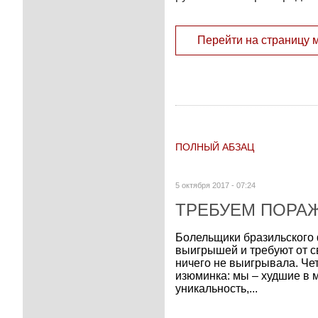
Перейти на страницу 
ПОЛНЫЙ АБЗАЦ
5 октября 2017 - 07:24
ТРЕБУЕМ ПОРА
Болельщики бразильского
выигрышей и требуют от св
ничего не выигрывала. Че
изюминка: мы – худшие в м
уникальность,...