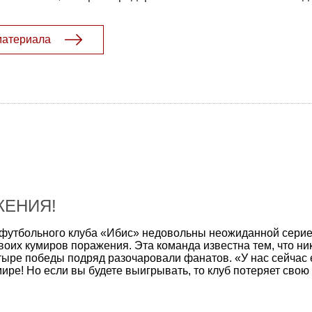
материала
ЖЕНИЯ!
 футбольного клуба «Ибис» недовольны неожиданной сери
оих кумиров поражения. Эта команда известна тем, что ник
тыре победы подряд разочаровали фанатов. «У нас сейчас 
ире! Но если вы будете выигрывать, то клуб потеряет свою