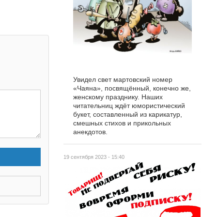
Увидел свет мартовский номер
«Чаяна», посвящённый, конечно же,
женскому празднику. Наших
читательниц ждёт юмористический
букет, составленный из карикатур,
смешных стихов и прикольных
анекдотов.
19 сентября 2023 - 15:40