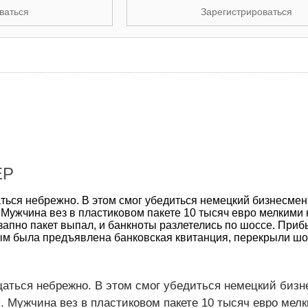
ваться
Зарегистрироваться
ЕР
ться небрежно. В этом смог убедиться немецкий бизнесмен
. Мужчина вез в пластиковом пакете 10 тысяч евро мелкими
езапно пакет выпал, и банкноты разлетелись по шоссе. При
ым была предъявлена банковская квитанция, перекрыли шо
аться небрежно. В этом смог убедиться немецкий бизн
я. Мужчина вез в пластиковом пакете 10 тысяч евро мел