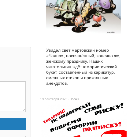
Увидел свет мартовский номер
«Чаяна», посвящённый, конечно же,
женскому празднику. Наших
читательниц ждёт юмористический
букет, составленный из карикатур,
смешных стихов и прикольных
анекдотов.
19 сентября 2023 - 15:40