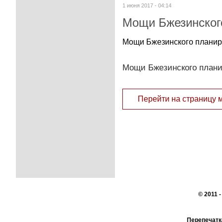
1 июня 2017 - 04:14
Мощи Бжезинского
Мощи Бжезинского планиру
Мощи Бжезинского плани
Перейти на страницу 
© 2011 
Перепечатк