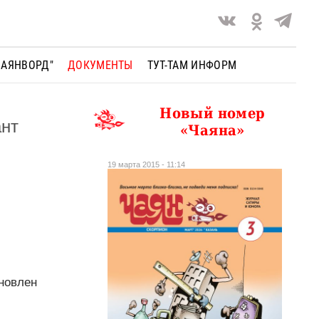
ЧАЯНВОРД"
ДОКУМЕНТЫ
ТУТ-ТАМ ИНФОРМ
Новый номер
ант
«Чаяна»
19 марта 2015 - 11:14
ановлен