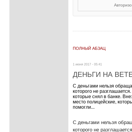
Авторизо
ПОЛНЫЙ АБЗАЦ
1 июня 2017 - 05:41
ДЕНЬГИ НА ВЕТ
С деньгами нельзя обраща
которого не разглашается
которые снял в банке. Вн
место полицейские, котор
помогли...
С деньгами нельзя обращ
которого не разглашаетс