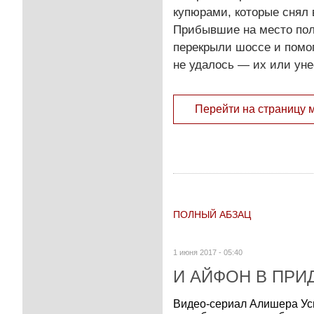
купюрами, которые снял 
Прибывшие на место пол
перекрыли шоссе и помог
не удалось — их или уне
Перейти на страницу 
ПОЛНЫЙ АБЗАЦ
1 июня 2017 - 05:40
И АЙФОН В ПРИ
Видео-сериал Алишера Усм