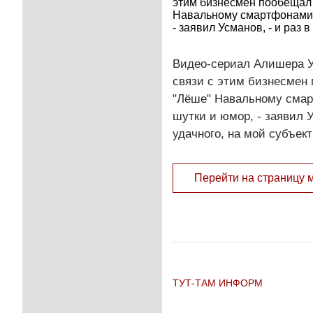
этим бизнесмен пообещал 
Навальному смартфонами i
- заявил Усманов, - и раз в
Видео-сериал Алишера У
связи с этим бизнесмен 
"Лёше" Навальному смар
шутки и юмор, - заявил 
удачного, на мой субъект
Перейти на страницу 
ТУТ-ТАМ ИНФОРМ