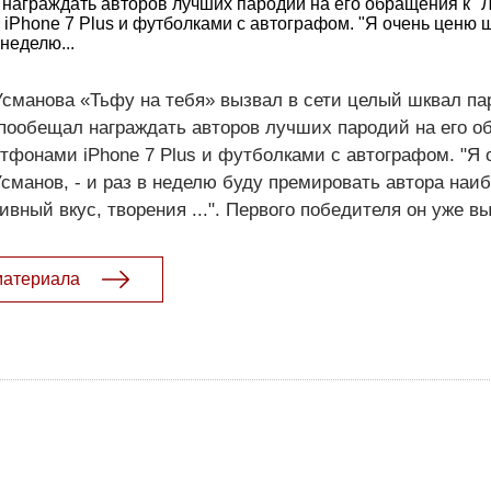
награждать авторов лучших пародий на его обращения к "
Phone 7 Plus и футболками с автографом. "Я очень ценю ш
 неделю...
сманова «Тьфу на тебя» вызвал в сети целый шквал па
пообещал награждать авторов лучших пародий на его о
тфонами iPhone 7 Plus и футболками с автографом. "Я 
Усманов, - и раз в неделю буду премировать автора наи
ивный вкус, творения ...". Первого победителя он уже в
материала