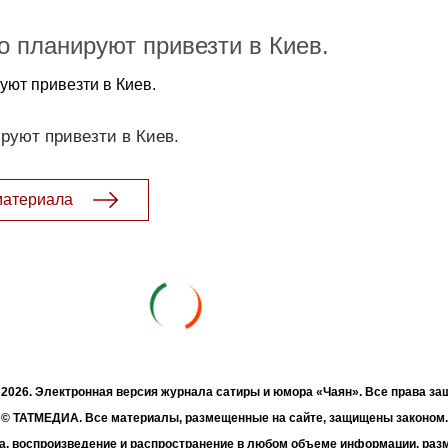
 планируют привезти в Киев.
ют привезти в Киев.
руют привезти в Киев.
материала
- 2026. Электронная версия журнала сатиры и юмора «Чаян». Все права з
© ТАТМЕДИА. Все материалы, размещенные на сайте, защищены законом.
а, воспроизведение и распространение в любом объеме информации, раз