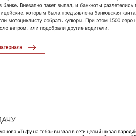
в банке. Внезапно пакет выпал, и банкноты разлетелись 
ицейские, которым была предъявлена банковская квита
ли мотоциклисту собрать купюры. При этом 1500 евро н
сло ветром, или подобрали другие водители.
материала
ДАЧУ
анова «Тьфу на тебя» вызвал в сети целый шквал пародий.