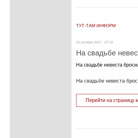
ТУТ-ТАМ ИНФОРМ
16 октября 2017 - 07:13
На свадьбе невес
На свадьбе невеста бросил
На свадьбе невеста брос
Перейти на страницу 