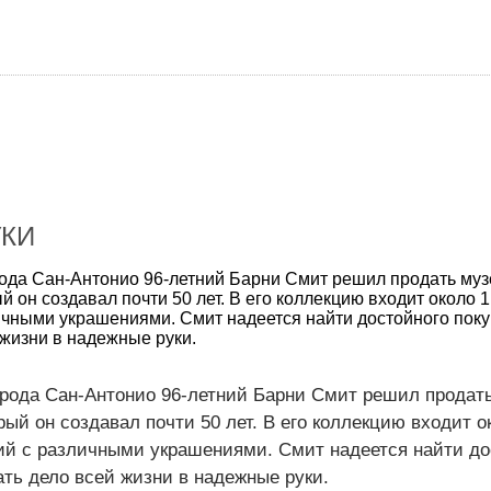
УКИ
ода Сан-Антонио 96-летний Барни Смит решил продать музей
й он создавал почти 50 лет. В его коллекцию входит около 1
ичными украшениями. Смит надеется найти достойного поку
 жизни в надежные руки.
рода Сан-Антонио 96-летний Барни Смит решил продать 
ый он создавал почти 50 лет. В его коллекцию входит о
ий с различными украшениями. Смит надеется найти до
ать дело всей жизни в надежные руки.