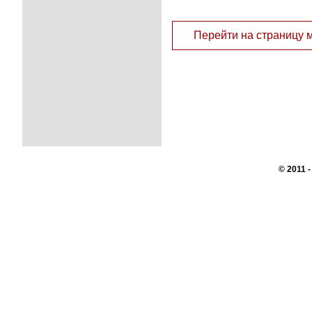
Перейти на страницу 
© 2011 
Перепечатк
сайте, во
При поддер