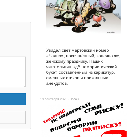
Увидел свет мартовский номер
«Чаяна», посвящённый, конечно же,
женскому празднику. Наших
читательниц ждёт юмористический
букет, составленный из карикатур,
смешных стихов и прикольных
анекдотов.
19 сентября 2023 - 15:40