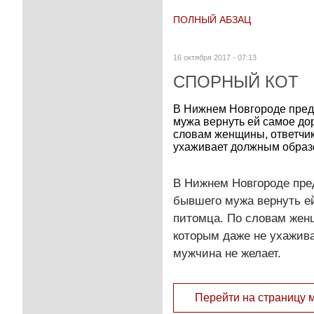
ПОЛНЫЙ АБЗАЦ
16 октября 2017 - 07:13
СПОРНЫЙ КОТ
В Нижнем Новгороде предм
мужа вернуть ей самое дор
словам женщины, ответчик
ухаживает должным образо
В Нижнем Новгороде пред
бывшего мужа вернуть ей
питомца. По словам женщ
которым даже не ухажив
мужчина не желает.
Перейти на страницу 