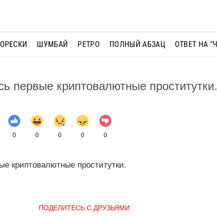
МОРЕСКИ
ШУМБАЙ
РЕТРО
ПОЛНЫЙ АБЗАЦ
ОТВЕТ НА "
сь первые криптовалютные проститутки
0
0
0
0
0
ые криптовалютные проститутки.
ПОДЕЛИТЕСЬ С ДРУЗЬЯМИ