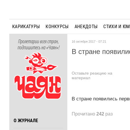
КАРИКАТУРЫ
КОНКУРСЫ
АНЕКДОТЫ
СТИХИ И Ю
Пролетарии всех стран,
16 октября 2017 - 07:21
подпишитесь на «Чаян»!
В стране появили
Оставьте реакцию на
материал
В стране появились перв
Прочитано
242
раз
О ЖУРНАЛЕ