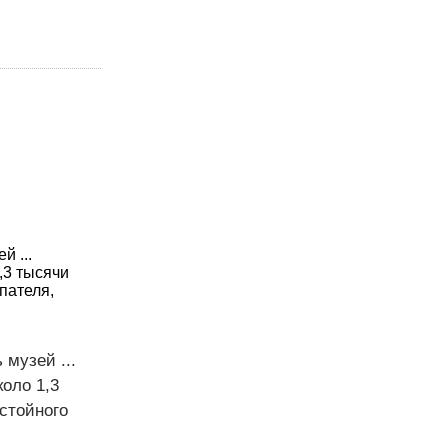
 ...
,3 тысячи
пателя,
музей ...
коло 1,3
стойного