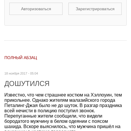
Авторизоваться
Зарегистрироваться
ПОЛНЫЙ АБЗАЦ
18 ноября 2017 - 05:04
ДОШУТИЛСЯ
Известно, что чем страшнее костюм на Хэллоуин, тем
прикольнее. Однако жителям малазийского города
Петалинг-Джая было не до шуток. В разгар праздника
всей нечисти в полицию поступил звонок.
Перепуганные жители сообщили, что видели
бородатого мужчину в белом одеянии с поясом
шахида. Вскоре выяснилось, что мужчина пришёл на