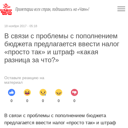
Пролетарии всех стран, подпишитесь на «Чаян»!
18 ноября 2017 - 05:18
В связи с проблемы с пополнением
бюджета предлагается ввести налог
«просто так» и штраф «какая
разница за что?»
Оставьте реакцию на
материал
0
0
0
0
0
В связи с проблемы с пополнением бюджета
предлагается ввести налог «просто так» и штраф