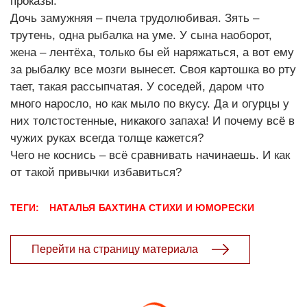
проказы.
Дочь замужняя – пчела трудолюбивая. Зять –
трутень, одна рыбалка на уме. У сына наоборот,
жена – лентёха, только бы ей наряжаться, а вот ему
за рыбалку все мозги вынесет. Своя картошка во рту
тает, такая рассыпчатая. У соседей, даром что
много наросло, но как мыло по вкусу. Да и огурцы у
них толстостенные, никакого запаха! И почему всё в
чужих руках всегда толще кажется?
Чего не коснись – всё сравнивать начинаешь. И как
от такой привычки избавиться?
ТЕГИ:
НАТАЛЬЯ БАХТИНА
СТИХИ И ЮМОРЕСКИ
Перейти на страницу материала