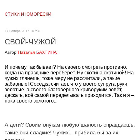
СТИХИ И ЮМОРЕСКИ
17 ноября 2017 - 07:31
СВОЙ-ЧУЖОЙ
Автор
Наталья БАХТИНА
И почему так бывает? На своего смотреть противно,
когда на празднике переберёт. Ну скотина скотиной! На
чужих глянешь, тоже меру не рассчитали, а такие
забавные! Соседка считает, что у моего супруга руки
золотые, а своего благоверного криворуким зовёт,
дескать, всё самой переделывать приходится. Так и я –
пока своего золотого...
А дети? Своим внукам любую шалость оправдаешь,
такие они сладкие! Чужих – прибила бы за их