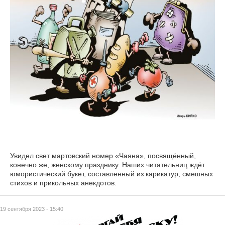
Увидел свет мартовский номер «Чаяна», посвящённый,
конечно же, женскому празднику. Наших читательниц ждёт
юмористический букет, составленный из карикатур, смешных
стихов и прикольных анекдотов.
19 сентября 2023 - 15:40