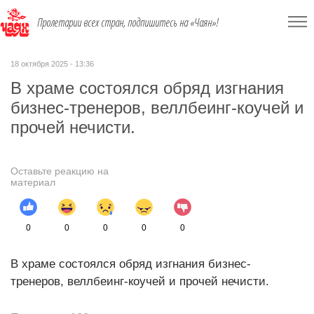
Пролетарии всех стран, подпишитесь на «Чаян»!
18 октября 2025 - 13:36
В храме состоялся обряд изгнания
бизнес-тренеров, веллбеинг-коучей и
прочей нечисти.
Оставьте реакцию на
материал
0
0
0
0
0
В храме состоялся обряд изгнания бизнес-
тренеров, веллбеинг-коучей и прочей нечисти.