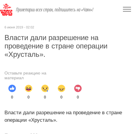
Пролетарии всех стран, подпишитесь на «Чаян»!
6 июня 2019 - 02:02
Власти дали разрешение на
проведение в стране операции
«Хрусталь».
Оставьте реакцию на
материал
0
0
0
0
0
Власти дали разрешение на проведение в стране
операции «Хрусталь».