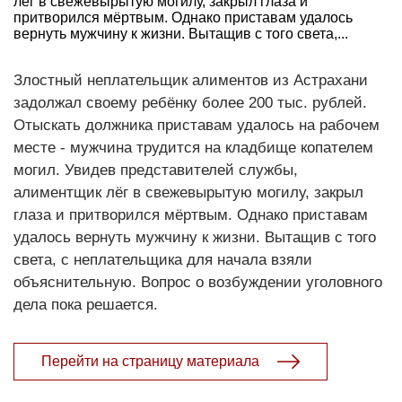
лёг в свежевырытую могилу, закрыл глаза и
притворился мёртвым. Однако приставам удалось
вернуть мужчину к жизни. Вытащив с того света,...
Злостный неплательщик алиментов из Астрахани
задолжал своему ребёнку более 200 тыс. рублей.
Отыскать должника приставам удалось на рабочем
месте - мужчина трудится на кладбище копателем
могил. Увидев представителей службы,
алиментщик лёг в свежевырытую могилу, закрыл
глаза и притворился мёртвым. Однако приставам
удалось вернуть мужчину к жизни. Вытащив с того
света, с неплательщика для начала взяли
объяснительную. Вопрос о возбуждении уголовного
дела пока решается.
Перейти на страницу материала