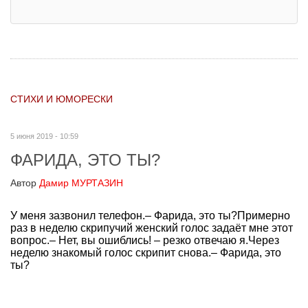
СТИХИ И ЮМОРЕСКИ
5 июня 2019 - 10:59
ФАРИДА, ЭТО ТЫ?
Автор
Дамир МУРТАЗИН
У меня зазвонил телефон.– Фарида, это ты?Примерно
раз в неделю скрипучий женский голос задаёт мне этот
вопрос.– Нет, вы ошиблись! – резко отвечаю я.Через
неделю знакомый голос скрипит снова.– Фарида, это
ты?