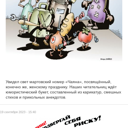
Увидел свет мартовский номер «Чаяна», посвящённый,
конечно же, женскому празднику. Наших читательниц ждёт
юмористический букет, составленный из карикатур, смешных
стихов и прикольных анекдотов.
19 сентября 2023 - 15:40