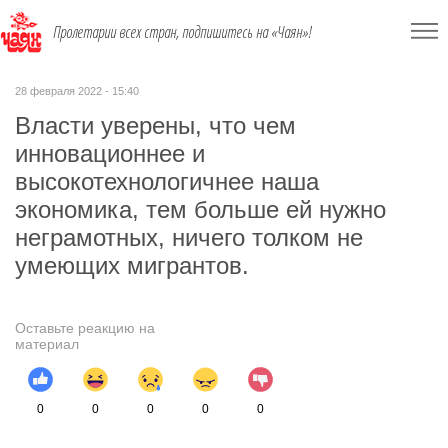
Пролетарии всех стран, подпишитесь на «Чаян»!
28 февраля 2022 - 15:40
Власти уверены, что чем
инновационнее и
высокотехнологичнее наша
экономика, тем больше ей нужно
неграмотных, ничего толком не
умеющих мигрантов.
Оставьте реакцию на
материал
0
0
0
0
0