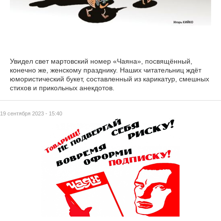
Увидел свет мартовский номер «Чаяна», посвящённый,
конечно же, женскому празднику. Наших читательниц ждёт
юмористический букет, составленный из карикатур, смешных
стихов и прикольных анекдотов.
19 сентября 2023 - 15:40