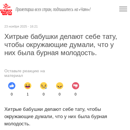
Пролетарии всех стран, подпишитесь на «Чаян»!
23 ноября 2025 - 16:21
Хитрые бабушки делают себе тату,
чтобы окружающие думали, что у
них была бурная молодость.
Оставьте реакцию на
материал
0
1
0
0
0
Хитрые бабушки делают себе тату, чтобы
окружающие думали, что у них была бурная
молодость.