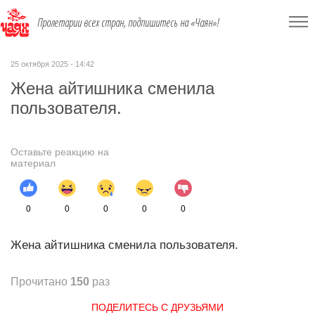
Пролетарии всех стран, подпишитесь на «Чаян»!
25 октября 2025 - 14:42
Жена айтишника сменила
пользователя.
Оставьте реакцию на
материал
0
0
0
0
0
Жена айтишника сменила пользователя.
Прочитано
150
раз
ПОДЕЛИТЕСЬ С ДРУЗЬЯМИ