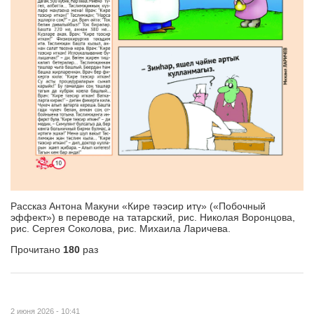
Рассказ Антона Макуни «Кире тәэсир итү» («Побочный
эффект») в переводе на татарский, рис. Николая Воронцова,
рис. Сергея Соколова, рис. Михаила Ларичева.
Прочитано
180
раз
2 июня 2026 - 10:41