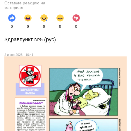
Оставьте реакцию на
материал
0
0
0
0
0
Здравпункт №5 (рус)
2 июня 2026 - 10:41