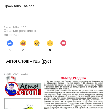
Прочитано
154
раз
2 июня 2026 - 10:32
Оставьте реакцию на
материал
0
0
0
0
0
«Авто! Стоп!» №6 (рус)
2 июня 2026 - 10:32