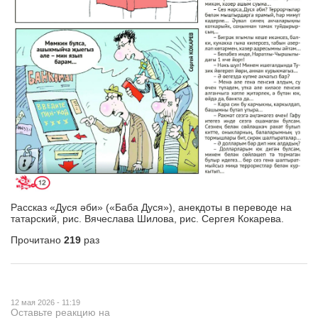
Рассказ «Дуся әби» («Баба Дуся»), анекдоты в переводе на
татарский, рис. Вячеслава Шилова, рис. Сергея Кокарева.
Прочитано
219
раз
12 мая 2026 - 11:19
Оставьте реакцию на