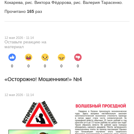
Кокарева, рис. Виктора Фёдорова, рис. Валерия Тарасенко.
Прочитано
165
раз
12 мая 2026 - 11:14
Оставьте реакцию на
материал
0
0
0
0
0
«Осторожно! Мошенники!» №4
12 мая 2026 - 11:14