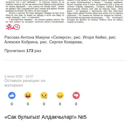
Рассказ Антона Макуни «Склероз», рис. Игоря Кийко, рис.
Алексея Кобрина, рис. Сергея Кокарева.
Прочитано
173
раз
2 июня 2026 - 10:47
Оставьте реакцию на
материал
0
0
0
0
0
«Сак булыгыз! Алдакчылар!» №5