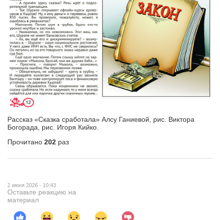
Рассказ «Сказка сработала» Алсу Ганиевой, рис. Виктора
Богорада, рис. Игоря Кийко.
Прочитано
202
раз
2 июня 2026 - 10:43
Оставьте реакцию на
материал