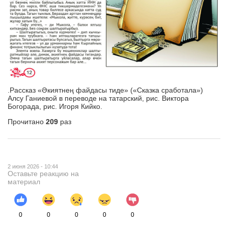
.Рассказ «Әкиятнең файдасы тиде» («Сказка сработала»)
Алсу Ганиевой в переводе на татарский, рис. Виктора
Богорада, рис. Игоря Кийко.
Прочитано
209
раз
2 июня 2026 - 10:44
Оставьте реакцию на
материал
0
0
0
0
0