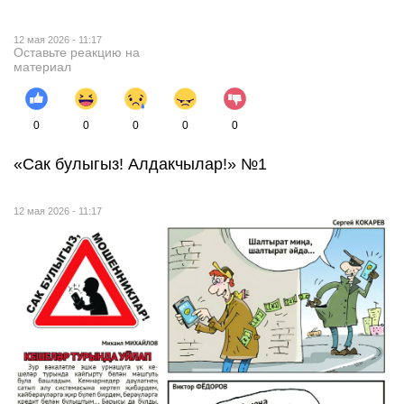
12 мая 2026 - 11:17
Оставьте реакцию на
материал
0
0
0
0
0
«Сак булыгыз! Алдакчылар!» №1
12 мая 2026 - 11:17