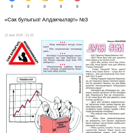
0
0
0
0
0
«Сак булыгыз! Алдакчылар!» №3
12 мая 2026 - 11:20