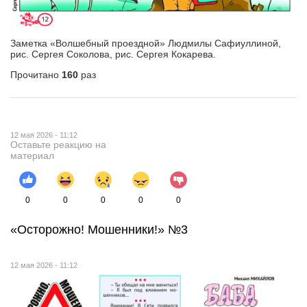
Заметка «Волшебный проездной» Людмилы Сафиуллиной,
рис. Сергея Соколова, рис. Сергея Кокарева.
Прочитано
160
раз
12 мая 2026 - 11:12
Оставьте реакцию на
материал
0
0
0
0
0
«Осторожно! Мошенники!» №3
12 мая 2026 - 11:12