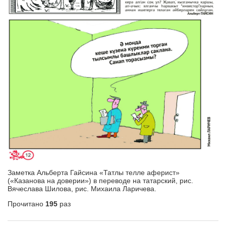
Заметка Альберта Гайсина «Татлы телле аферист»
(«Казанова на доверии») в переводе на татарский, рис.
Вячеслава Шилова, рис. Михаила Ларичева.
Прочитано
195
раз