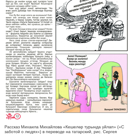
Рассказ Михаила Михайлова «Кешеләр турында уйлап» («С
заботой о людях») в переводе на татарский, рис. Сергея