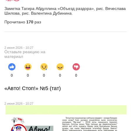
Заметка Тагира Абдуллина «Объезд раздора», рис. Вячеслава
Шилова, рис. Валентина Дубинина.
Прочитано
170
раз
2 июня 2026 - 10:27
Оставьте реакцию на
материал
0
0
0
0
0
«Авто! Стоп!» №5 (тат)
2 июня 2026 - 10:27