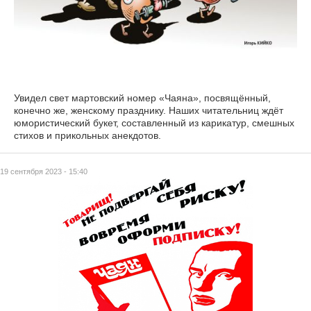
Увидел свет мартовский номер «Чаяна», посвящённый,
конечно же, женскому празднику. Наших читательниц ждёт
юмористический букет, составленный из карикатур, смешных
стихов и прикольных анекдотов.
19 сентября 2023 - 15:40