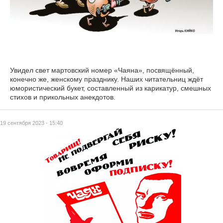
Увидел свет мартовский номер «Чаяна», посвящённый,
конечно же, женскому празднику. Наших читательниц ждёт
юмористический букет, составленный из карикатур, смешных
стихов и прикольных анекдотов.
19 сентября 2023 - 15:40