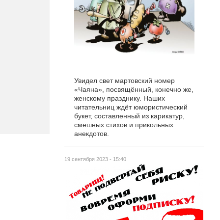
Увидел свет мартовский номер
«Чаяна», посвящённый, конечно же,
женскому празднику. Наших
читательниц ждёт юмористический
букет, составленный из карикатур,
смешных стихов и прикольных
анекдотов.
19 сентября 2023 - 15:40