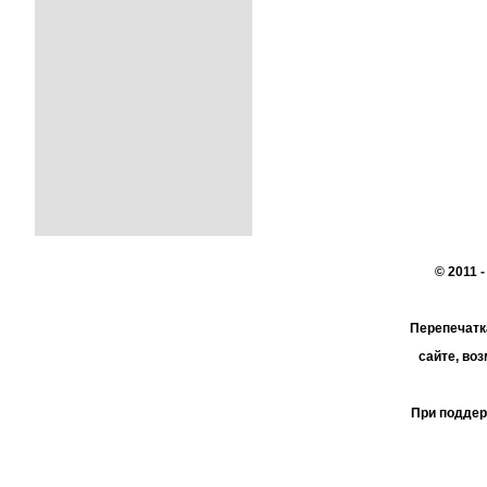
© 2011 
Перепечатк
сайте, во
При поддер