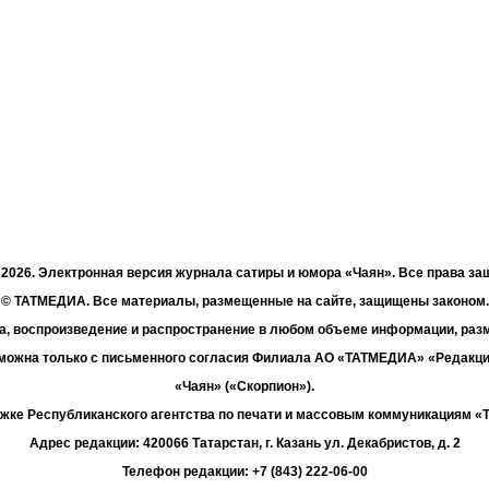
- 2026. Электронная версия журнала сатиры и юмора «Чаян». Все права з
© ТАТМЕДИА. Все материалы, размещенные на сайте, защищены законом.
а, воспроизведение и распространение в любом объеме информации, раз
зможна только с письменного согласия Филиала АО «ТАТМЕДИА» «Редакц
«Чаян» («Скорпион»).
жке Республиканского агентства по печати и массовым коммуникациям 
Адрес редакции: 420066 Татарстан, г. Казань ул. Декабристов, д. 2
Телефон редакции: +7 (843) 222-06-00