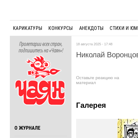
КАРИКАТУРЫ
КОНКУРСЫ
АНЕКДОТЫ
СТИХИ И Ю
Пролетарии всех стран,
18 августа 2025 - 17:48
подпишитесь на «Чаян»!
Николай Воронцо
Оставьте реакцию на
материал
Галерея
О ЖУРНАЛЕ