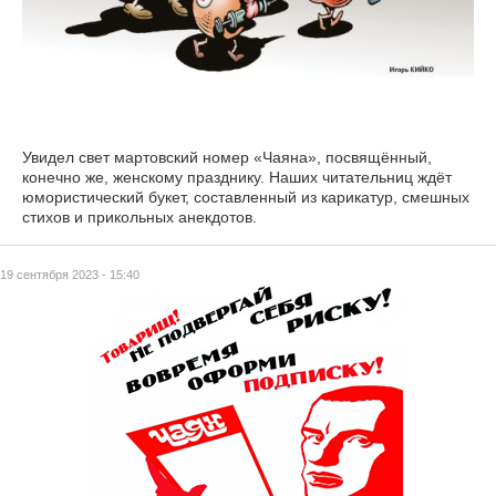
Увидел свет мартовский номер «Чаяна», посвящённый,
конечно же, женскому празднику. Наших читательниц ждёт
юмористический букет, составленный из карикатур, смешных
стихов и прикольных анекдотов.
19 сентября 2023 - 15:40