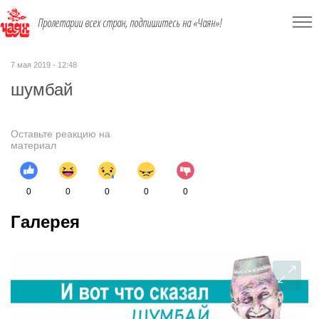
Пролетарии всех стран, подпишитесь на «Чаян»!
7 мая 2019 - 12:48
шумбай
Оставьте реакцию на
материал
0
0
0
0
0
Галерея