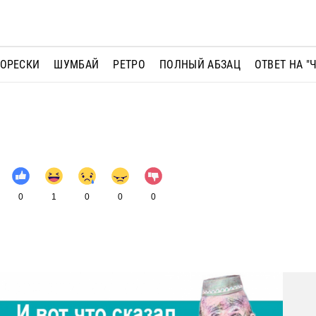
МОРЕСКИ
ШУМБАЙ
РЕТРО
ПОЛНЫЙ АБЗАЦ
ОТВЕТ НА "
0
1
0
0
0