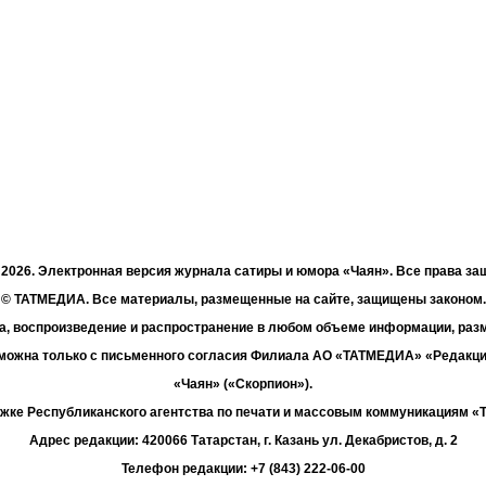
- 2026. Электронная версия журнала сатиры и юмора «Чаян». Все права з
© ТАТМЕДИА. Все материалы, размещенные на сайте, защищены законом.
а, воспроизведение и распространение в любом объеме информации, раз
зможна только с письменного согласия Филиала АО «ТАТМЕДИА» «Редакц
«Чаян» («Скорпион»).
жке Республиканского агентства по печати и массовым коммуникациям 
Адрес редакции: 420066 Татарстан, г. Казань ул. Декабристов, д. 2
Телефон редакции: +7 (843) 222-06-00