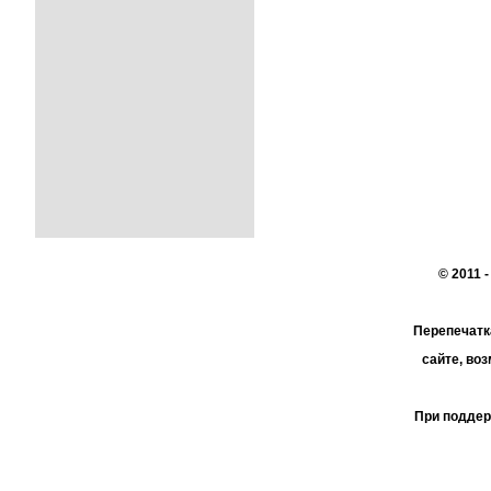
© 2011 
Перепечатк
сайте, во
При поддер