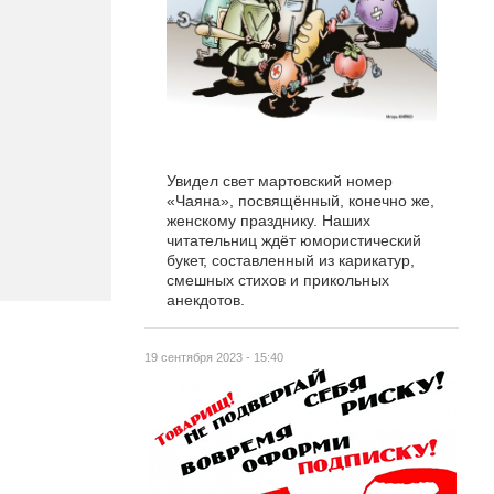
Увидел свет мартовский номер
«Чаяна», посвящённый, конечно же,
женскому празднику. Наших
читательниц ждёт юмористический
букет, составленный из карикатур,
смешных стихов и прикольных
анекдотов.
19 сентября 2023 - 15:40