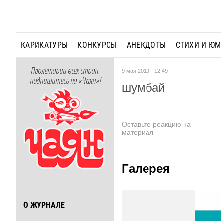
КАРИКАТУРЫ
КОНКУРСЫ
АНЕКДОТЫ
СТИХИ И Ю
Пролетарии всех стран,
9 мая 2019 - 12:49
подпишитесь на «Чаян»!
шумбай
Оставьте реакцию на
материал
Галерея
О ЖУРНАЛЕ