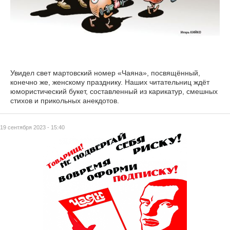
Увидел свет мартовский номер «Чаяна», посвящённый,
конечно же, женскому празднику. Наших читательниц ждёт
юмористический букет, составленный из карикатур, смешных
стихов и прикольных анекдотов.
19 сентября 2023 - 15:40