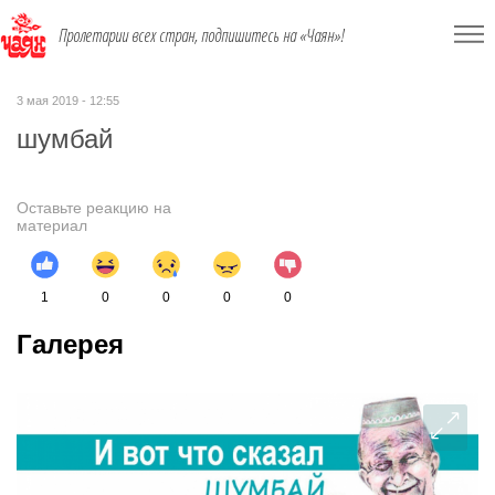
Пролетарии всех стран, подпишитесь на «Чаян»!
3 мая 2019 - 12:55
шумбай
Оставьте реакцию на
материал
1
0
0
0
0
Галерея