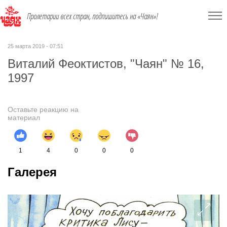
Пролетарии всех стран, подпишитесь на «Чаян»!
25 марта 2019 - 07:51
Виталий Феоктистов, "Чаян" № 16,
1997
Оставьте реакцию на
материал
1
4
0
0
0
Галерея