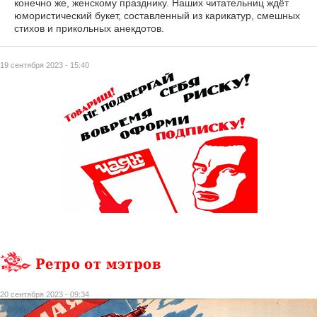
конечно же, женскому празднику. Наших читательниц ждёт
юмористический букет, составленный из карикатур, смешных
стихов и прикольных анекдотов.
19 сентября 2023 - 15:40
Ретро от мэтров
20 сентября 2023 - 09:34