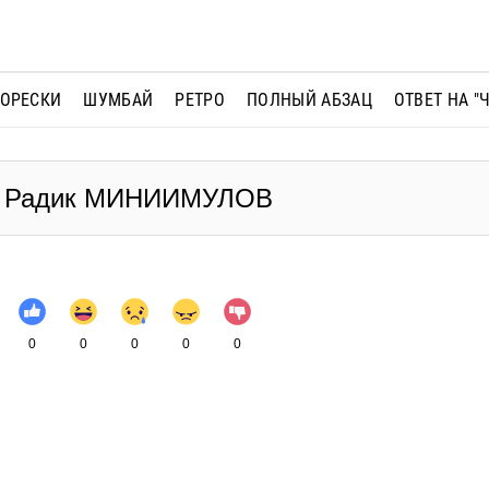
МОРЕСКИ
ШУМБАЙ
РЕТРО
ПОЛНЫЙ АБЗАЦ
ОТВЕТ НА "
 - Радик МИНИИМУЛОВ
0
0
0
0
0