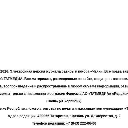
- 2026. Электронная версия журнала сатиры и юмора «Чаян». Все права з
© ТАТМЕДИА. Все материалы, размещенные на сайте, защищены законом.
а, воспроизведение и распространение в любом объеме информации, раз
зможна только с письменного согласия Филиала АО «ТАТМЕДИА» «Редакц
«Чаян» («Скорпион»).
жке Республиканского агентства по печати и массовым коммуникациям 
Адрес редакции: 420066 Татарстан, г. Казань ул. Декабристов, д. 2
Телефон редакции: +7 (843) 222-06-00