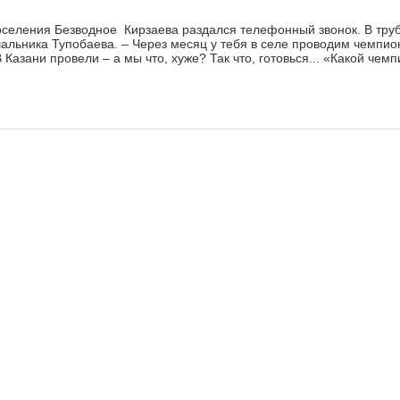
поселения Безводное Кирзаева раздался телефонный звонок. В тру
чальника Тупобаева. – Через месяц у тебя в селе проводим чемпио
Казани провели – а мы что, хуже? Так что, готовься... «Какой чем