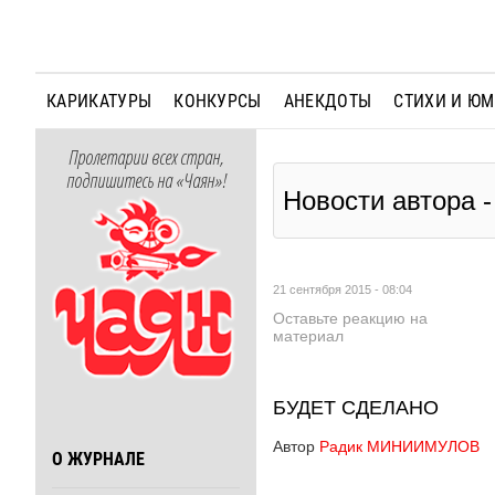
КАРИКАТУРЫ
КОНКУРСЫ
АНЕКДОТЫ
СТИХИ И Ю
Пролетарии всех стран,
подпишитесь на «Чаян»!
Новости автора
21 сентября 2015 - 08:04
Оставьте реакцию на
материал
БУДЕТ СДЕЛАНО
Автор
Радик МИНИИМУЛОВ
О ЖУРНАЛЕ