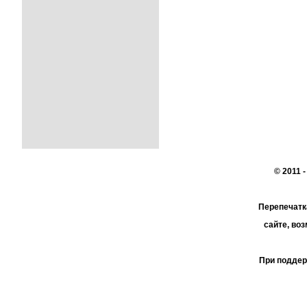
© 2011 
Перепечатк
сайте, во
При поддер