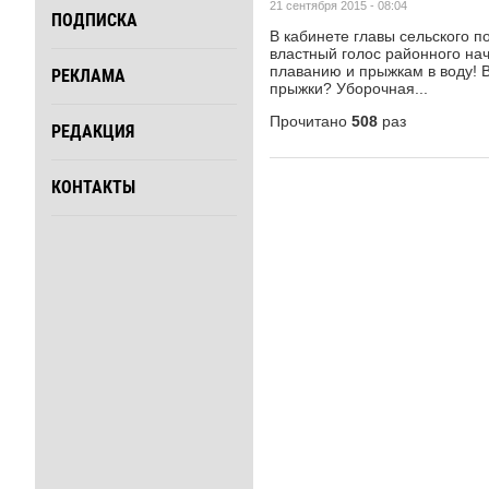
21 сентября 2015 - 08:04
ПОДПИСКА
В кабинете главы сельского 
властный голос районного на
плаванию и прыжкам в воду! В 
РЕКЛАМА
прыжки? Уборочная...
Прочитано
508
раз
РЕДАКЦИЯ
КОНТАКТЫ