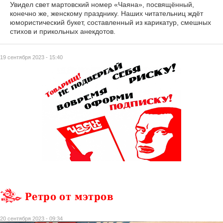
Увидел свет мартовский номер «Чаяна», посвящённый,
конечно же, женскому празднику. Наших читательниц ждёт
юмористический букет, составленный из карикатур, смешных
стихов и прикольных анекдотов.
19 сентября 2023 - 15:40
Ретро от мэтров
20 сентября 2023 - 09:34