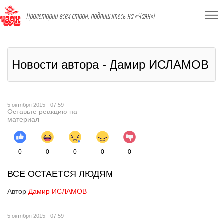
Пролетарии всех стран, подпишитесь на «Чаян»!
Новости автора - Дамир ИСЛАМОВ
5 октября 2015 - 07:59
Оставьте реакцию на
материал
0
0
0
0
0
ВСЕ ОСТАЕТСЯ ЛЮДЯМ
Автор
Дамир ИСЛАМОВ
5 октября 2015 - 07:59