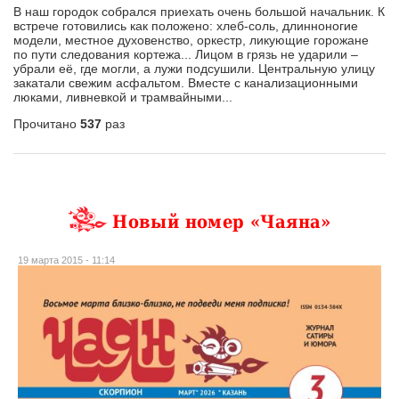
В наш городок собрался приехать очень большой начальник. К
встрече готовились как положено: хлеб-соль, длинноногие
модели, местное духовенство, оркестр, ликующие горожане
по пути следования кортежа... Лицом в грязь не ударили –
убрали её, где могли, а лужи подсушили. Центральную улицу
закатали свежим асфальтом. Вместе с канализационными
люками, ливневкой и трамвайными...
Прочитано
537
раз
Новый номер «Чаяна»
19 марта 2015 - 11:14