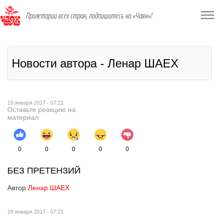
Пролетарии всех стран, подпишитесь на «Чаян»!
Новости автора - Ленар ШАЕХ
19 января 2017 - 07:21
Оставьте реакцию на
материал
0
0
0
0
0
БЕЗ ПРЕТЕНЗИЙ
Автор
Ленар ШАЕХ
19 января 2017 - 07:21