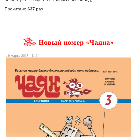
Прочитано
637
раз
Новый номер «Чаяна»
19 марта 2015 - 11:14