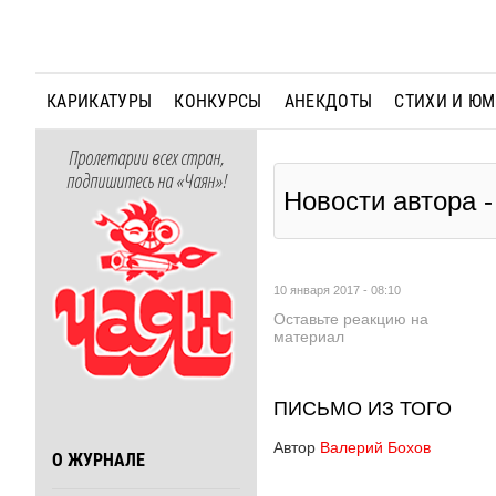
КАРИКАТУРЫ
КОНКУРСЫ
АНЕКДОТЫ
СТИХИ И Ю
Пролетарии всех стран,
подпишитесь на «Чаян»!
Новости автора 
10 января 2017 - 08:10
Оставьте реакцию на
материал
ПИСЬМО ИЗ ТОГО
Автор
Валерий Бохов
О ЖУРНАЛЕ