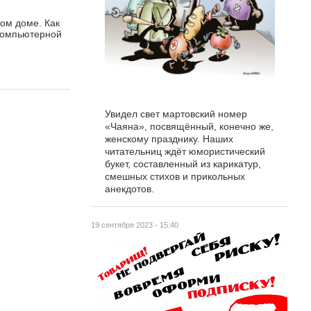
дом доме. Как
 компьютерной
Увидел свет мартовский номер
«Чаяна», посвящённый, конечно же,
женскому празднику. Наших
читательниц ждёт юмористический
букет, составленный из карикатур,
смешных стихов и прикольных
анекдотов.
19 сентября 2023 - 15:40