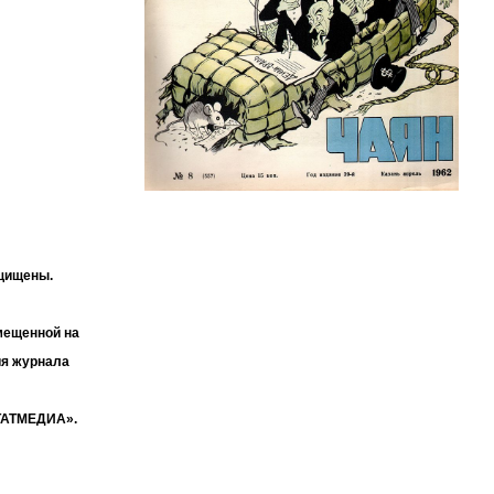
ащищены.
мещенной на
ия журнала
«ТАТМЕДИА».