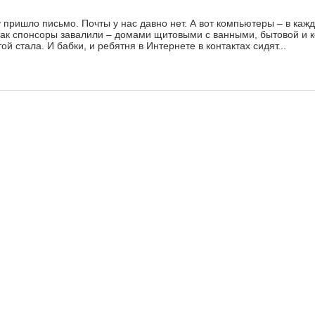
пришло письмо. Почты у нас давно нет. А вот компьютеры – в каж
 так спонсоры завалили – домами щитовыми с ванными, бытовой и
ой стала. И бабки, и ребятня в Интернете в контактах сидят...