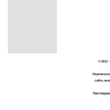
© 2011 
Перепечатк
сайте, во
При поддер