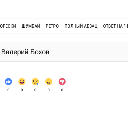
МОРЕСКИ
ШУМБАЙ
РЕТРО
ПОЛНЫЙ АБЗАЦ
ОТВЕТ НА "
- Валерий Бохов
0
0
0
0
0