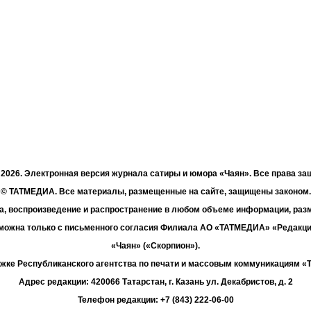
- 2026. Электронная версия журнала сатиры и юмора «Чаян». Все права з
© ТАТМЕДИА. Все материалы, размещенные на сайте, защищены законом.
а, воспроизведение и распространение в любом объеме информации, раз
зможна только с письменного согласия Филиала АО «ТАТМЕДИА» «Редакц
«Чаян» («Скорпион»).
жке Республиканского агентства по печати и массовым коммуникациям 
Адрес редакции: 420066 Татарстан, г. Казань ул. Декабристов, д. 2
Телефон редакции: +7 (843) 222-06-00