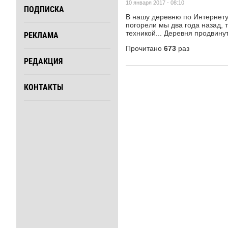
10 января 2017 - 08:10
ПОДПИСКА
В нашу деревню по Интернету 
погорели мы два года назад,
техникой... Деревня продвинут
РЕКЛАМА
Прочитано
673
раз
РЕДАКЦИЯ
КОНТАКТЫ