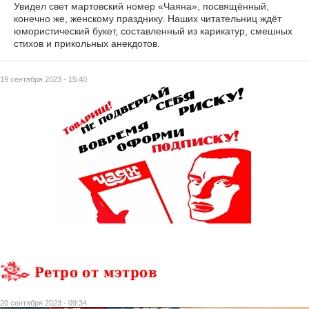
Увидел свет мартовский номер «Чаяна», посвящённый,
конечно же, женскому празднику. Наших читательниц ждёт
юмористический букет, составленный из карикатур, смешных
стихов и прикольных анекдотов.
19 сентября 2023 - 15:40
Ретро от мэтров
20 сентября 2023 - 09:34