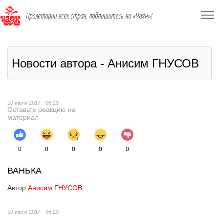
Пролетарии всех стран, подпишитесь на «Чаян»!
Новости автора - Анисим ГНУСОВ
10 июля 2017 - 06:23
Оставьте реакцию на
материал
0
0
0
0
0
ВАНЬКА
Автор
Анисим ГНУСОВ
10 июля 2017 - 06:23