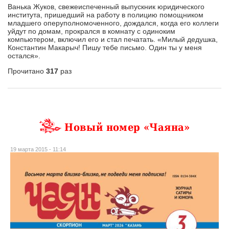
Ванька Жуков, свежеиспеченный выпускник юридического
института, пришедший на работу в полицию помощником
младшего оперуполномоченного, дождался, когда его коллеги
уйдут по домам, прокрался в комнату с одиноким
компьютером, включил его и стал печатать. «Милый дедушка,
Константин Макарыч! Пишу тебе письмо. Один ты у меня
остался».
Прочитано
317
раз
Новый номер «Чаяна»
19 марта 2015 - 11:14