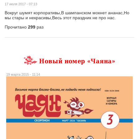
17 июля 2017 - 07:13
Вокруг шумят корпоративы,В шампанском мокнет ананас,Но
мы стары и некрасивы,Весь этот праздник не про нас.
Прочитано
299
раз
Новый номер «Чаяна»
19 марта 2015 - 11:14