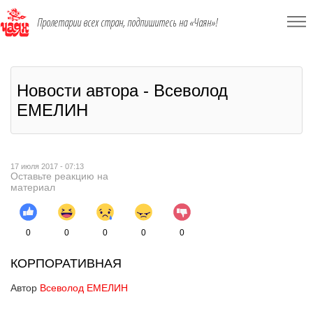
Пролетарии всех стран, подпишитесь на «Чаян»!
Новости автора - Всеволод
ЕМЕЛИН
17 июля 2017 - 07:13
Оставьте реакцию на
материал
0
0
0
0
0
КОРПОРАТИВНАЯ
Автор
Всеволод ЕМЕЛИН