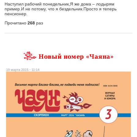
Наступил рабочий понедельник,Я же дома – лодырям
пример.И не потому, что я бездельник.Просто я теперь
пенсионер.
Прочитано
268
раз
Новый номер «Чаяна»
19 марта 2015 - 11:14