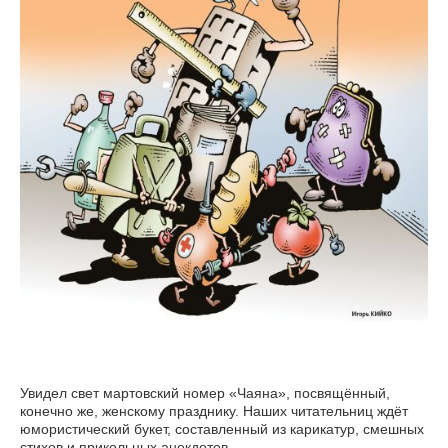
Увидел свет мартовский номер «Чаяна», посвящённый,
конечно же, женскому празднику. Наших читательниц ждёт
юмористический букет, составленный из карикатур, смешных
стихов и прикольных анекдотов.