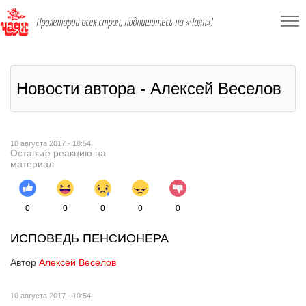
Пролетарии всех стран, подпишитесь на «Чаян»!
Новости автора - Алексей Веселов
10 августа 2017 - 10:54
Оставьте реакцию на
материал
0
0
0
0
0
ИСПОВЕДЬ ПЕНСИОНЕРА
Автор
Алексей Веселов
10 августа 2017 - 10:54