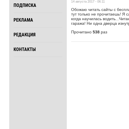
14 августа 2017 - 06:11
ПОДПИСКА
Обожаю читать сайты с беспл
тут только не прочитаешь! Я
когда научилась водить...Чи
РЕКЛАМА
гаража! Ни одна дверца изнутр
Прочитано
538
раз
РЕДАКЦИЯ
КОНТАКТЫ