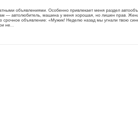
атными объявлениями. Особенно привлекает меня раздел автообъ
 сам — автолюбитель, машина у меня хорошая, но лишен прав. Жен
таю срочное объявление: «Мужик! Неделю назад мы угнали твою си
и не...