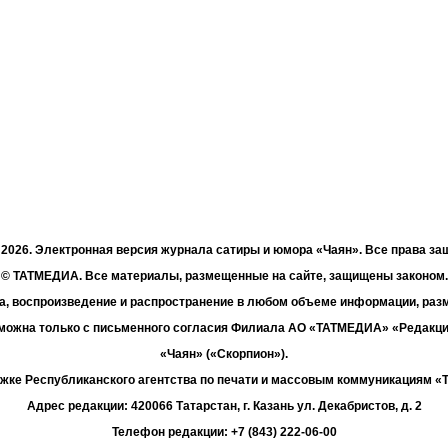
- 2026. Электронная версия журнала сатиры и юмора «Чаян». Все права з
© ТАТМЕДИА. Все материалы, размещенные на сайте, защищены законом.
а, воспроизведение и распространение в любом объеме информации, раз
зможна только с письменного согласия Филиала АО «ТАТМЕДИА» «Редакц
«Чаян» («Скорпион»).
жке Республиканского агентства по печати и массовым коммуникациям 
Адрес редакции: 420066 Татарстан, г. Казань ул. Декабристов, д. 2
Телефон редакции: +7 (843) 222-06-00