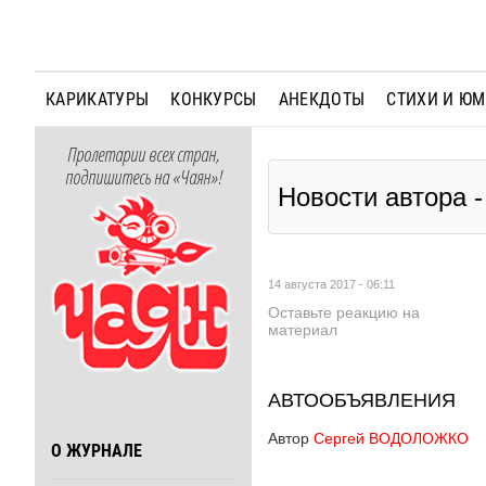
КАРИКАТУРЫ
КОНКУРСЫ
АНЕКДОТЫ
СТИХИ И Ю
Пролетарии всех стран,
подпишитесь на «Чаян»!
Новости автора
14 августа 2017 - 06:11
Оставьте реакцию на
материал
АВТООБЪЯВЛЕНИЯ
Автор
Сергей ВОДОЛОЖКО
О ЖУРНАЛЕ