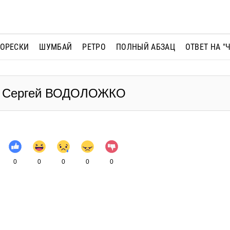
МОРЕСКИ
ШУМБАЙ
РЕТРО
ПОЛНЫЙ АБЗАЦ
ОТВЕТ НА "
 - Сергей ВОДОЛОЖКО
0
0
0
0
0