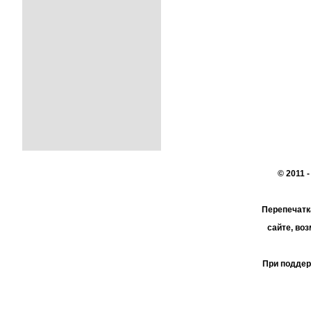
© 2011 
Перепечатк
сайте, во
При поддер