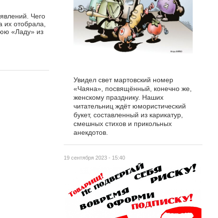
явлений. Чего
а их отобрала,
нюю «Ладу» из
Увидел свет мартовский номер
«Чаяна», посвящённый, конечно же,
женскому празднику. Наших
читательниц ждёт юмористический
букет, составленный из карикатур,
смешных стихов и прикольных
анекдотов.
19 сентября 2023 - 15:40