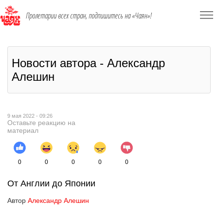
Пролетарии всех стран, подпишитесь на «Чаян»!
Новости автора - Александр
Алешин
9 мая 2022 - 09:26
Оставьте реакцию на
материал
0
0
0
0
0
От Англии до Японии
Автор
Александр Алешин