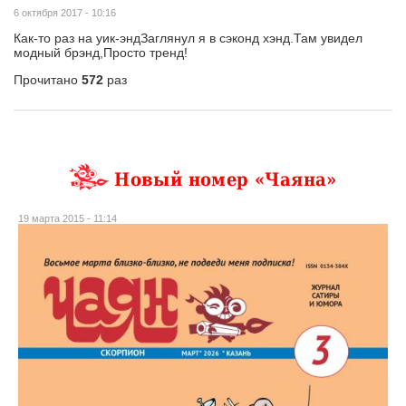
6 октября 2017 - 10:16
Как-то раз на уик-эндЗаглянул я в сэконд хэнд.Там увидел
модный брэнд,Просто тренд!
Прочитано
572
раз
Новый номер «Чаяна»
19 марта 2015 - 11:14