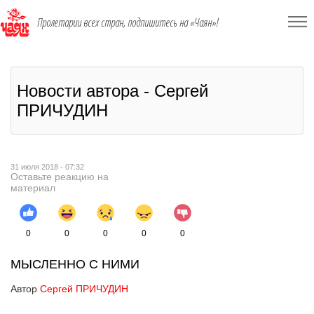
Пролетарии всех стран, подпишитесь на «Чаян»!
Новости автора - Сергей
ПРИЧУДИН
31 июля 2018 - 07:32
Оставьте реакцию на
материал
0
0
0
0
0
МЫСЛЕННО С НИМИ
Автор
Сергей ПРИЧУДИН