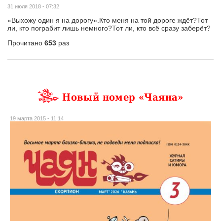
31 июля 2018 - 07:32
«Выхожу один я на дорогу».Кто меня на той дороге ждёт?Тот
ли, кто пограбит лишь немного?Тот ли, кто всё сразу заберёт?
Прочитано
653
раз
Новый номер «Чаяна»
19 марта 2015 - 11:14