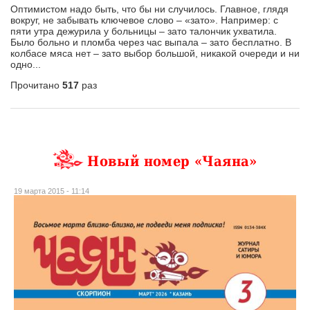
Оптимистом надо быть, что бы ни случилось. Главное, глядя
вокруг, не забывать ключевое слово – «зато». Например: с
пяти утра дежурила у больницы – зато талончик ухватила.
Было больно и пломба через час выпала – зато бесплатно. В
колбасе мяса нет – зато выбор большой, никакой очереди и ни
одно...
Прочитано
517
раз
Новый номер «Чаяна»
19 марта 2015 - 11:14