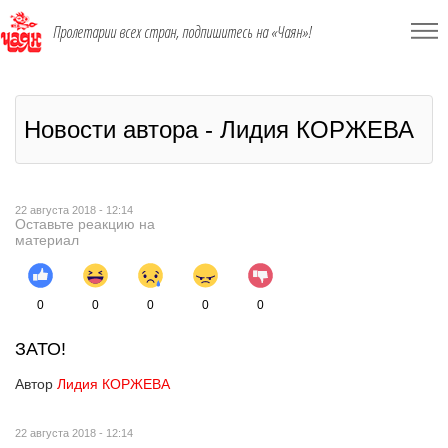
Пролетарии всех стран, подпишитесь на «Чаян»!
Новости автора - Лидия КОРЖЕВА
22 августа 2018 - 12:14
Оставьте реакцию на
материал
0
0
0
0
0
ЗАТО!
Автор
Лидия КОРЖЕВА
22 августа 2018 - 12:14