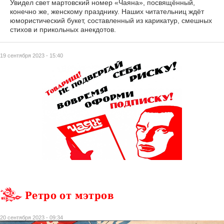
Увидел свет мартовский номер «Чаяна», посвящённый,
конечно же, женскому празднику. Наших читательниц ждёт
юмористический букет, составленный из карикатур, смешных
стихов и прикольных анекдотов.
19 сентября 2023 - 15:40
Ретро от мэтров
20 сентября 2023 - 09:34