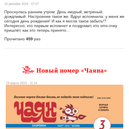
10 декабря 2018 - 07:07
Проснулась ранним утром. День хмурый, ветреный,
дождливый. Настроение такое же. Вдруг вспомнила: у меня же
сегодня день рождения! И как я могла такое забыть!?
Интересно, кто первым вспомнит и поздравит, кто sms-очку
пришлёт, как это теперь принято...
Прочитано
459
раз
Новый номер «Чаяна»
19 марта 2015 - 11:14