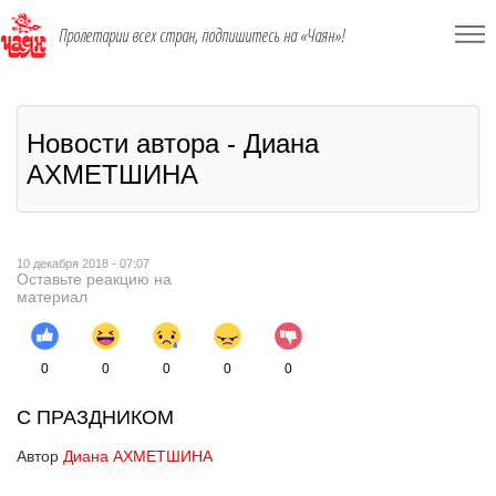
Пролетарии всех стран, подпишитесь на «Чаян»!
Новости автора - Диана
АХМЕТШИНА
10 декабря 2018 - 07:07
Оставьте реакцию на
материал
0
0
0
0
0
С ПРАЗДНИКОМ
Автор
Диана АХМЕТШИНА