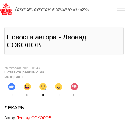
Пролетарии всех стран, подпишитесь на «Чаян»!
Новости автора - Леонид
СОКОЛОВ
28 февраля 2019 - 08:43
Оставьте реакцию на
материал
0
0
0
0
0
ЛЕКАРЬ
Автор
Леонид СОКОЛОВ