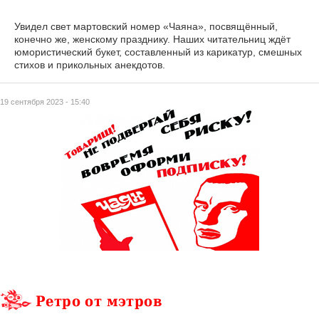
Увидел свет мартовский номер «Чаяна», посвящённый,
конечно же, женскому празднику. Наших читательниц ждёт
юмористический букет, составленный из карикатур, смешных
стихов и прикольных анекдотов.
19 сентября 2023 - 15:40
Ретро от мэтров