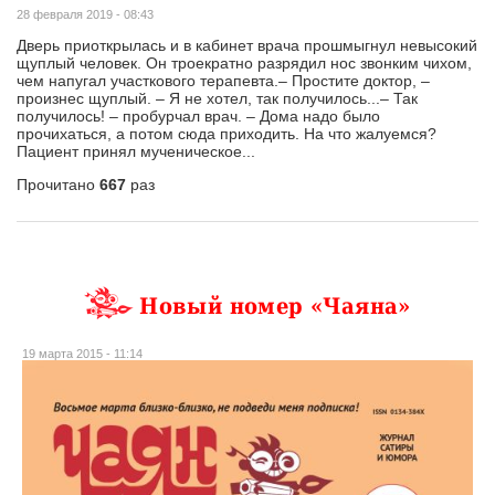
28 февраля 2019 - 08:43
Дверь приоткрылась и в кабинет врача прошмыгнул невысокий
щуплый человек. Он троекратно разрядил нос звонким чихом,
чем напугал участкового терапевта.– Простите доктор, –
произнес щуплый. – Я не хотел, так получилось...– Так
получилось! – пробурчал врач. – Дома надо было
прочихаться, а потом сюда приходить. На что жалуемся?
Пациент принял мученическое...
Прочитано
667
раз
Новый номер «Чаяна»
19 марта 2015 - 11:14