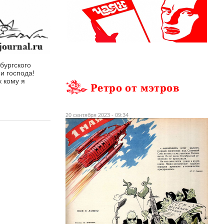
бургского
и господа!
к кому я
Ретро от мэтров
20 сентября 2023 - 09:34