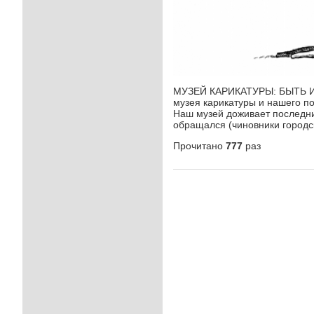
МУЗЕЙ КАРИКАТУРЫ: БЫТЬ ИЛИ
музея карикатуры и нашего п
Наш музей доживает последние
обращался (чиновники городск
Прочитано
777
раз