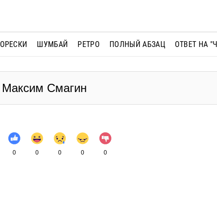
МОРЕСКИ
ШУМБАЙ
РЕТРО
ПОЛНЫЙ АБЗАЦ
ОТВЕТ НА "
- Максим Смагин
0
0
0
0
0