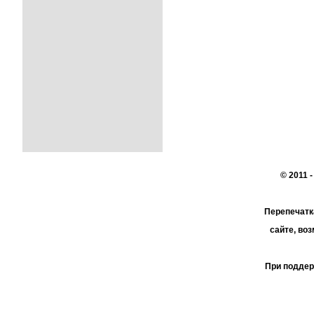
© 2011 
Перепечатк
сайте, во
При поддер