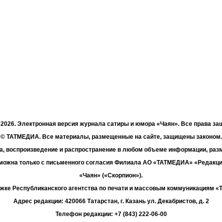
- 2026. Электронная версия журнала сатиры и юмора «Чаян». Все права з
© ТАТМЕДИА. Все материалы, размещенные на сайте, защищены законом.
а, воспроизведение и распространение в любом объеме информации, раз
зможна только с письменного согласия Филиала АО «ТАТМЕДИА» «Редакц
«Чаян» («Скорпион»).
жке Республиканского агентства по печати и массовым коммуникациям 
Адрес редакции: 420066 Татарстан, г. Казань ул. Декабристов, д. 2
Телефон редакции: +7 (843) 222-06-00