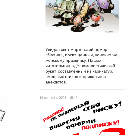
Увидел свет мартовский номер
«Чаяна», посвящённый, конечно же,
женскому празднику. Наших
читательниц ждёт юмористический
букет, составленный из карикатур,
смешных стихов и прикольных
анекдотов.
19 сентября 2023 - 15:40