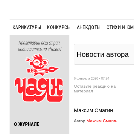
КАРИКАТУРЫ
КОНКУРСЫ
АНЕКДОТЫ
СТИХИ И Ю
Пролетарии всех стран,
подпишитесь на «Чаян»!
Новости автора 
6 февраля 2020 - 07:24
Оставьте реакцию на
материал
Максим Смагин
Автор
Максим Смагин
О ЖУРНАЛЕ