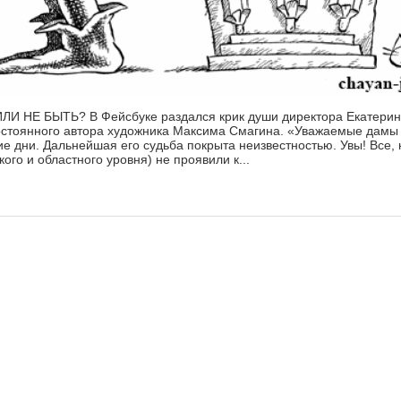
 НЕ БЫТЬ? В Фейсбуке раздался крик души директора Екатерин
остоянного автора художника Максима Смагина. «Уважаемые дамы 
 дни. Дальнейшая его судьба покрыта неизвестностью. Увы! Все, 
ого и областного уровня) не проявили к...