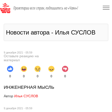
Пролетарии всех стран, подпишитесь на «Чаян»!
Новости автора - Илья СУСЛОВ
9 декабря 2021 - 05:59
Оставьте реакцию на
материал
0
0
0
0
0
ИНЖЕНЕРНАЯ МЫСЛЬ
Автор
Илья СУСЛОВ
9 декабря 2021 - 05:59