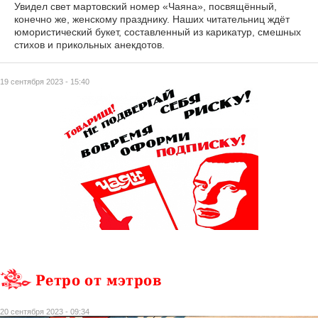
Увидел свет мартовский номер «Чаяна», посвящённый,
конечно же, женскому празднику. Наших читательниц ждёт
юмористический букет, составленный из карикатур, смешных
стихов и прикольных анекдотов.
19 сентября 2023 - 15:40
Ретро от мэтров
20 сентября 2023 - 09:34